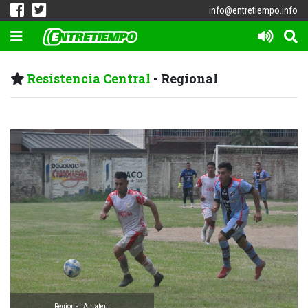
info@entretiempo.info
Resistencia Central
- Regional
Regional Amateur