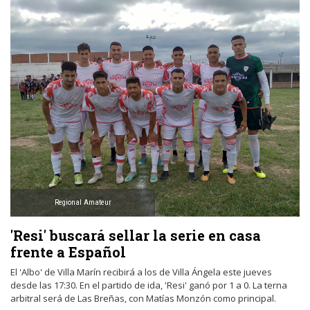
Regional Amateur
'Resi' buscará sellar la serie en casa
frente a Español
El 'Albo' de Villa Marín recibirá a los de Villa Ángela este jueves
desde las 17:30. En el partido de ida, 'Resi' ganó por 1 a 0. La terna
arbitral será de Las Breñas, con Matías Monzón como principal.