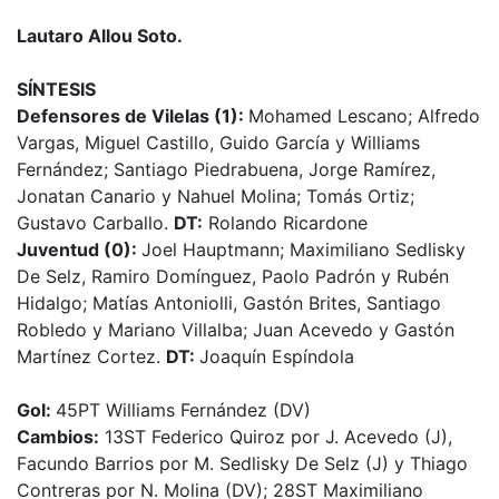
Lautaro Allou Soto.
SÍNTESIS
Defensores de Vilelas (1):
Mohamed Lescano; Alfredo
Vargas, Miguel Castillo, Guido García y Williams
Fernández; Santiago Piedrabuena, Jorge Ramírez,
Jonatan Canario y Nahuel Molina; Tomás Ortiz;
Gustavo Carballo.
DT:
Rolando Ricardone
Juventud (0):
Joel Hauptmann; Maximiliano Sedlisky
De Selz, Ramiro Domínguez, Paolo Padrón y Rubén
Hidalgo; Matías Antoniolli, Gastón Brites, Santiago
Robledo y Mariano Villalba; Juan Acevedo y Gastón
Martínez Cortez.
DT:
Joaquín Espíndola
Gol:
45PT Williams Fernández (DV)
Cambios:
13ST Federico Quiroz por J. Acevedo (J),
Facundo Barrios por M. Sedlisky De Selz (J) y Thiago
Contreras por N. Molina (DV); 28ST Maximiliano