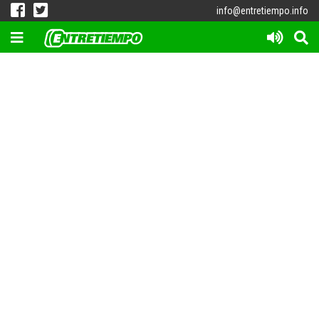
info@entretiempo.info