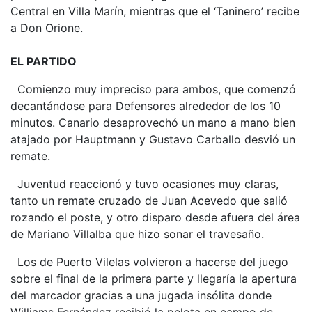
Central en Villa Marín, mientras que el ‘Taninero’ recibe
a Don Orione.
EL PARTIDO
Comienzo muy impreciso para ambos, que comenzó
decantándose para Defensores alrededor de los 10
minutos. Canario desaprovechó un mano a mano bien
atajado por Hauptmann y Gustavo Carballo desvió un
remate.
Juventud reaccionó y tuvo ocasiones muy claras,
tanto un remate cruzado de Juan Acevedo que salió
rozando el poste, y otro disparo desde afuera del área
de Mariano Villalba que hizo sonar el travesaño.
Los de Puerto Vilelas volvieron a hacerse del juego
sobre el final de la primera parte y llegaría la apertura
del marcador gracias a una jugada insólita donde
Williams Fernández recibió la pelota en campo de