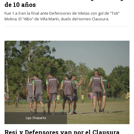
de 10 años
Fue 1 a 0 en la final ante Defensores de Vilelas con gol de “Toti”
Molina. El “Albo” de Villa Marín, duelo del torneo Clausura.
Liga Chaqueña
Resi y Defensores van por el Clausura