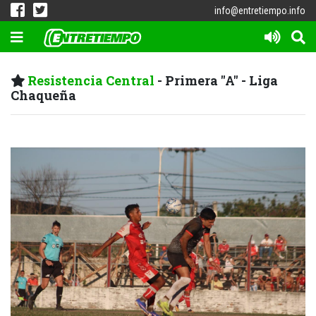
info@entretiempo.info
Resistencia Central
- Primera "A" - Liga
Chaqueña