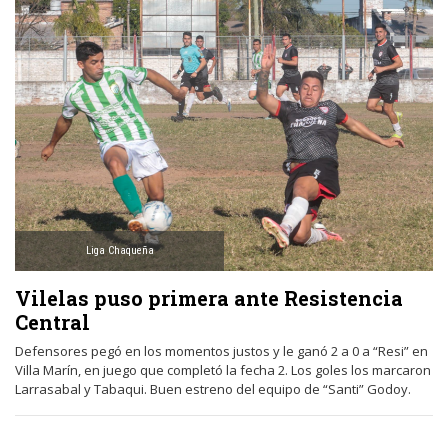
Liga Chaqueña
Vilelas puso primera ante Resistencia
Central
Defensores pegó en los momentos justos y le ganó 2 a 0 a “Resi” en
Villa Marín, en juego que completó la fecha 2. Los goles los marcaron
Larrasabal y Tabaqui. Buen estreno del equipo de “Santi” Godoy.