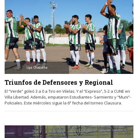
Liga Chaqueña
Triunfos de Defensores y Regional
El “Verde” goleó 3 a 0 a Tiro en Vilelas. Y el “Expreso”, 5-2 a CUNE en
Villa Libertad. Además, empataron Estudiantes- Sarmiento y “Muni”-
Policiales. Este miércoles sigue la 6ª fecha del torneo Clausura.