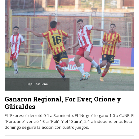
Liga Chaqueña
Ganaron Regional, For Ever, Orione y
Güiraldes
El “Expreso” derrotó 0-1 a Sarmiento. El “Negro” le ganó 1-0 a CUNE. El
“Portuario” venció 1-0 a “Poli”. Y el “Güira”, 2-1 a Independiente. Está
domingo seguirá la acción con cuatro juegos.