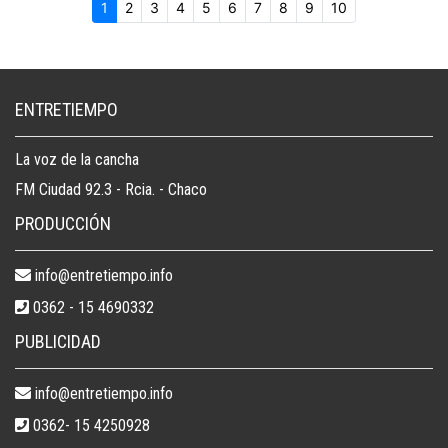
1
2
3
4
5
6
7
8
9
10
ENTRETIEMPO
La voz de la cancha
FM Ciudad 92.3 - Rcia. - Chaco
PRODUCCIÓN
info@entretiempo.info
0362 - 15 4690332
PUBLICIDAD
info@entretiempo.info
0362- 15 4250928