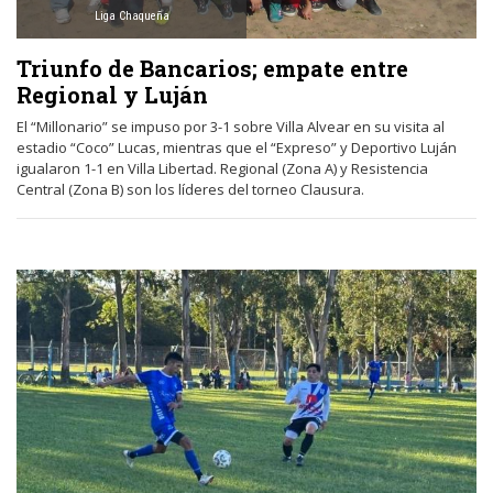
Liga Chaqueña
Triunfo de Bancarios; empate entre
Regional y Luján
El “Millonario” se impuso por 3-1 sobre Villa Alvear en su visita al
estadio “Coco” Lucas, mientras que el “Expreso” y Deportivo Luján
igualaron 1-1 en Villa Libertad. Regional (Zona A) y Resistencia
Central (Zona B) son los líderes del torneo Clausura.