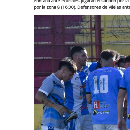
Fontana ante Policiales jugarán el sábado por la
por la zona 8 (16:30). Defensores de Vilelas ant