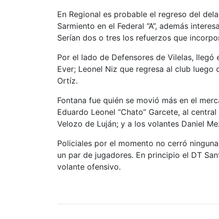
En Regional es probable el regreso del del
Sarmiento en el Federal “A”, además interes
Serían dos o tres los refuerzos que incorpor
Por el lado de Defensores de Vilelas, lleg
Ever; Leonel Niz que regresa al club luego 
Ortíz.
Fontana fue quién se movió más en el mer
Eduardo Leonel “Chato” Garcete, al central
Velozo de Luján; y a los volantes Daniel M
Policiales por el momento no cerró ningun
un par de jugadores. En principio el DT Sa
volante ofensivo.