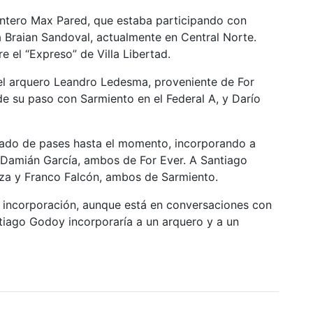
antero Max Pared, que estaba participando con
a Braian Sandoval, actualmente en Central Norte.
e el “Expreso” de Villa Libertad.
ó el arquero Leandro Ledesma, proveniente de For
de su paso con Sarmiento en el Federal A, y Darío
cado de pases hasta el momento, incorporando a
 Damián García, ambos de For Ever. A Santiago
eza y Franco Falcón, ambos de Sarmiento.
a incorporación, aunque está en conversaciones con
ntiago Godoy incorporaría a un arquero y a un