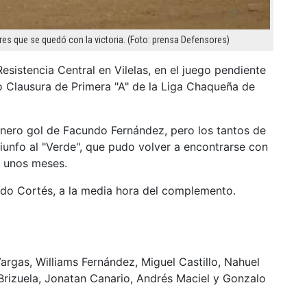
es que se quedó con la victoria. (Foto: prensa Defensores)
esistencia Central en Vilelas, en el juego pendiente
eo Clausura de Primera "A" de la Liga Chaqueña de
anero gol de Facundo Fernández, pero los tantos de
riunfo al "Verde", que pudo volver a encontrarse con
e unos meses.
rdo Cortés, a la media hora del complemento.
rgas, Williams Fernández, Miguel Castillo, Nahuel
Brizuela, Jonatan Canario, Andrés Maciel y Gonzalo