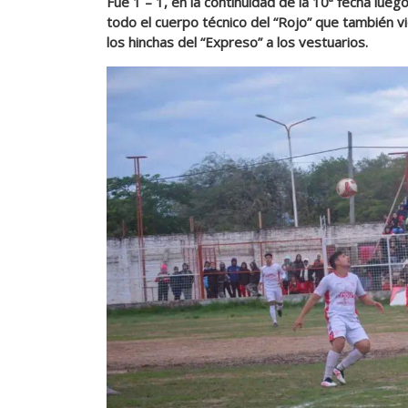
Fue 1 – 1, en la continuidad de la 10ª fecha lue
todo el cuerpo técnico del “Rojo” que también v
los hinchas del “Expreso” a los vestuarios.