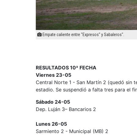
Empate caliente entre "Expresos" y Sabaleros".
RESULTADOS 10ª FECHA
Viernes 23-05
Central Norte 1 - San Martín 2 (quedó sin t
estadio. Se suspendió a falta tres para el fi
Sábado 24-05
Dep. Luján 3– Bancarios 2
Lunes 26-05
Sarmiento 2 - Municipal (MB) 2