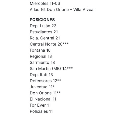
Miércoles 11-06
A las 16, Don Orione – Villa Alvear
POSICIONES
Dep. Luján 23
Estudiantes 21
Rcia. Central 21
Central Norte 20***
Fontana 18
Regional 18
Sarmiento 18
San Martín (MB) 14***
Dep. Itatí 13
Defensores 12**
Juventud 11*
Don Orione 11**
El Nacional 11
For Ever 11
Policiales 11