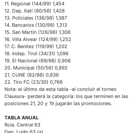
11. Regional (144/99) 1,454
12. Dep. Itatí (80/56) 1,428
13. Policiales (136/98) 1,387
14. Bancarios (130/99) 1,313
15. San Martín (128/98) 1,306
16. Villa Alvear (124/99) 1,252
17. C. Benítez (119/99) 1,202
18. Indep. Tirol (34/31) 1,096
19. El Nacional (89/98) 0,908
20. Municipal (50/56) 0,892
21. CUNE (82/98) 0,836
22. Tiro FC (23/30) 0,766
Nota: el último de esta tabla -al concluir el torneo
Clausura- perderá la categoría: los que terminen en las
posiciones 21, 20 y 19 jugarán las promociones.
TABLA ANUAL
Rcia. Central 63
Dep. Luján 63 (a)