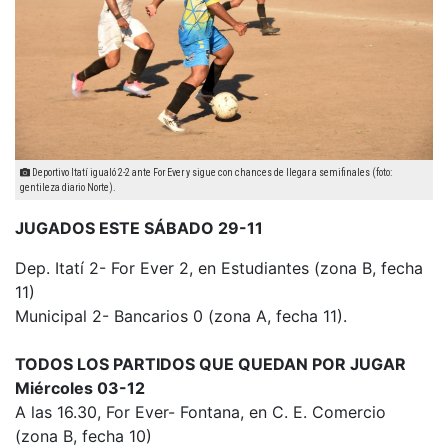
Deportivo Itatí igualó 2-2 ante For Ever y sigue con chances de llegar a semifinales (foto:
gentileza diario Norte).
JUGADOS ESTE SÁBADO 29-11
Dep. Itatí 2- For Ever 2, en Estudiantes (zona B, fecha
11)
Municipal 2- Bancarios 0 (zona A, fecha 11).
TODOS LOS PARTIDOS QUE QUEDAN POR JUGAR
Miércoles 03-12
A las 16.30, For Ever- Fontana, en C. E. Comercio
(zona B, fecha 10)