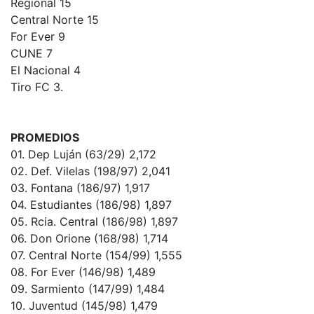
Regional 15
Central Norte 15
For Ever 9
CUNE 7
El Nacional 4
Tiro FC 3.
PROMEDIOS
01. Dep Luján (63/29) 2,172
02. Def. Vilelas (198/97) 2,041
03. Fontana (186/97) 1,917
04. Estudiantes (186/98) 1,897
05. Rcia. Central (186/98) 1,897
06. Don Orione (168/98) 1,714
07. Central Norte (154/99) 1,555
08. For Ever (146/98) 1,489
09. Sarmiento (147/99) 1,484
10. Juventud (145/98) 1,479