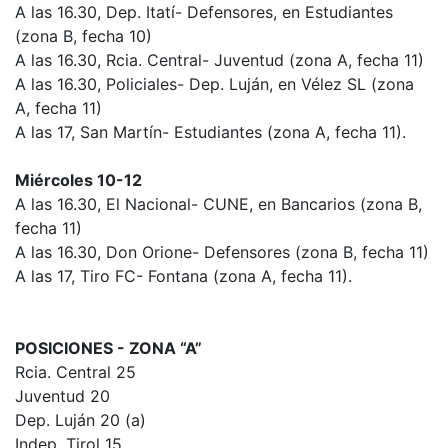
A las 16.30, Dep. Itatí- Defensores, en Estudiantes
(zona B, fecha 10)
A las 16.30, Rcia. Central- Juventud (zona A, fecha 11)
A las 16.30, Policiales- Dep. Luján, en Vélez SL (zona
A, fecha 11)
A las 17, San Martín- Estudiantes (zona A, fecha 11).
Miércoles 10-12
A las 16.30, El Nacional- CUNE, en Bancarios (zona B,
fecha 11)
A las 16.30, Don Orione- Defensores (zona B, fecha 11)
A las 17, Tiro FC- Fontana (zona A, fecha 11).
POSICIONES - ZONA “A”
Rcia. Central 25
Juventud 20
Dep. Luján 20 (a)
Indep. Tirol 15