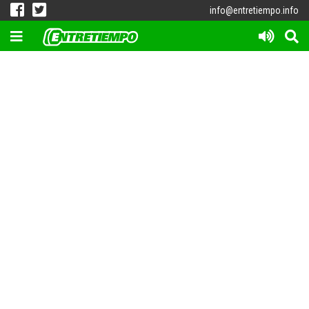
info@entretiempo.info