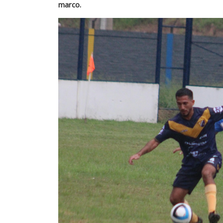
marco.