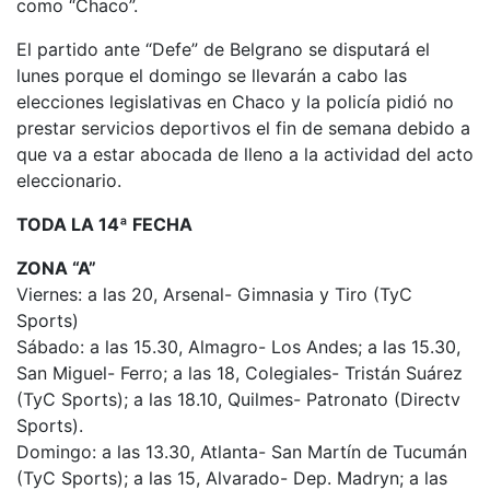
como “Chaco”.
El partido ante “Defe” de Belgrano se disputará el
lunes porque el domingo se llevarán a cabo las
elecciones legislativas en Chaco y la policía pidió no
prestar servicios deportivos el fin de semana debido a
que va a estar abocada de lleno a la actividad del acto
eleccionario.
TODA LA 14ª FECHA
ZONA “A”
Viernes: a las 20, Arsenal- Gimnasia y Tiro (TyC
Sports)
Sábado: a las 15.30, Almagro- Los Andes; a las 15.30,
San Miguel- Ferro; a las 18, Colegiales- Tristán Suárez
(TyC Sports); a las 18.10, Quilmes- Patronato (Directv
Sports).
Domingo: a las 13.30, Atlanta- San Martín de Tucumán
(TyC Sports); a las 15, Alvarado- Dep. Madryn; a las