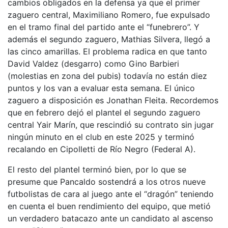
cambios obligados en la defensa ya que el primer
zaguero central, Maximiliano Romero, fue expulsado
en el tramo final del partido ante el “funebrero”. Y
además el segundo zaguero, Mathias Silvera, llegó a
las cinco amarillas. El problema radica en que tanto
David Valdez (desgarro) como Gino Barbieri
(molestias en zona del pubis) todavía no están diez
puntos y los van a evaluar esta semana. El único
zaguero a disposición es Jonathan Fleita. Recordemos
que en febrero dejó el plantel el segundo zaguero
central Yair Marín, que rescindió su contrato sin jugar
ningún minuto en el club en este 2025 y terminó
recalando en Cipolletti de Río Negro (Federal A).
El resto del plantel terminó bien, por lo que se
presume que Pancaldo sostendrá a los otros nueve
futbolistas de cara al juego ante el “dragón” teniendo
en cuenta el buen rendimiento del equipo, que metió
un verdadero batacazo ante un candidato al ascenso