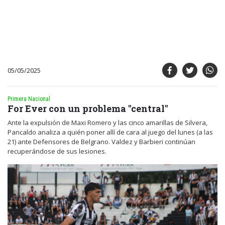
05/05/2025
Primera Nacional
For Ever con un problema "central"
Ante la expulsión de Maxi Romero y las cinco amarillas de Silvera,
Pancaldo analiza a quién poner allí de cara al juego del lunes (a las
21) ante Defensores de Belgrano. Valdez y Barbieri continúan
recuperándose de sus lesiones.