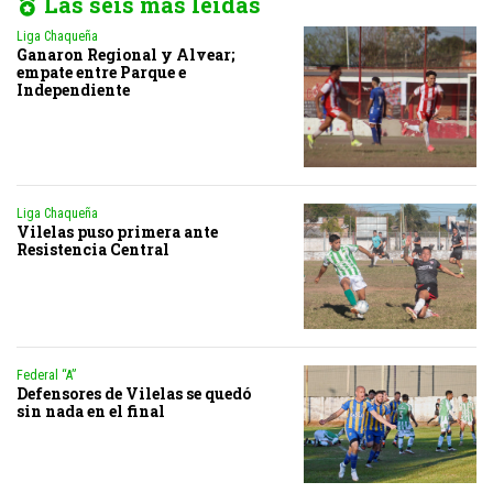
Las seis más leídas
Liga Chaqueña
Ganaron Regional y Alvear;
empate entre Parque e
Independiente
Liga Chaqueña
Vilelas puso primera ante
Resistencia Central
Federal “A”
Defensores de Vilelas se quedó
sin nada en el final