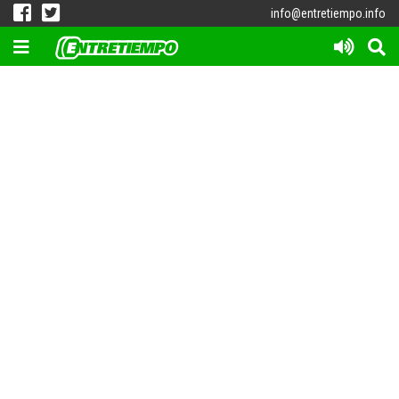
info@entretiempo.info