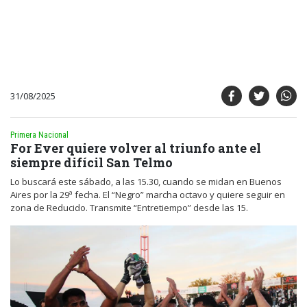
31/08/2025
Primera Nacional
For Ever quiere volver al triunfo ante el
siempre difícil San Telmo
Lo buscará este sábado, a las 15.30, cuando se midan en Buenos
Aires por la 29ª fecha. El “Negro” marcha octavo y quiere seguir en
zona de Reducido. Transmite “Entretiempo” desde las 15.