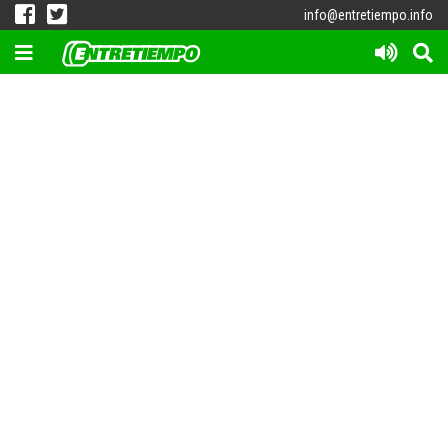
info@entretiempo.info