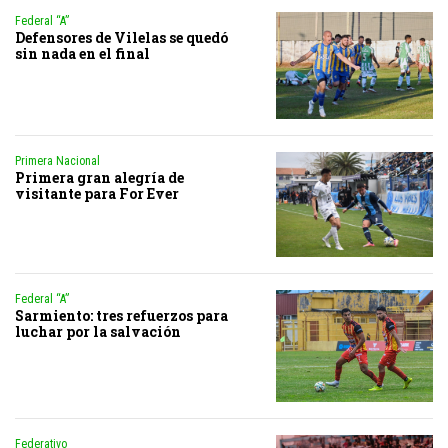
Federal “A”
Defensores de Vilelas se quedó
sin nada en el final
Primera Nacional
Primera gran alegría de
visitante para For Ever
Federal “A”
Sarmiento: tres refuerzos para
luchar por la salvación
Federativo