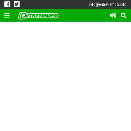
info@entretiempo.info