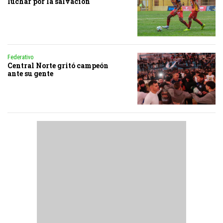
luchar por la salvación
Federativo
Central Norte gritó campeón
ante su gente