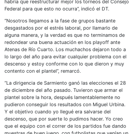
habría que reestructurar mejor los torneos del Consejo
Federal para que esto no ocurra”, indicó el DT.
“Nosotros llegamos a la fase de grupos bastante
desgastados por el estrés laboral, por llamarlo de
alguna manera, y la verdad es que no terminamos de
redondear una buena actuación en los playoff ante
Atenas de Río Cuarto. Los muchachos dejaron todo a
lo largo del año para evitar cualquier problema con el
descenso y estoy conforme con lo que dieron y muy
contento con el plantel”, remarcó.
“La dirigencia de Sarmiento ganó las elecciones el 28
de diciembre del año pasado. Tuvieron que armar el
plantel sobre la hora, después lamentablemente no
pudieron conseguir los resultados con Miguel Urbina.
Y el objetivo cuando yo llegué era salvarse del
descenso, que por suerte lo pudimos hacer. Yo creo
que el equipo con el correr de los partidos fue dando
muestras de buen juego, con futbolistas que venían un