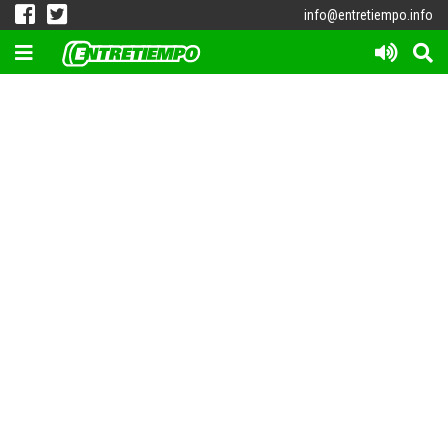
info@entretiempo.info