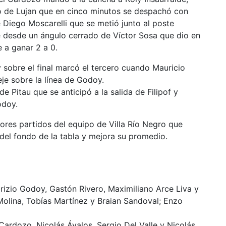
po de Lujan que en cinco minutos se despachó con
 Diego Moscarelli que se metió junto al poste
 desde un ángulo cerrado de Víctor Sosa que dio en
 a ganar 2 a 0.
 sobre el final marcó el tercero cuando Mauricio
je sobre la línea de Godoy.
 Pitau que se anticipó a la salida de Filipof y
odoy.
jores partidos del equipo de Villa Río Negro que
 del fondo de la tabla y mejora su promedio.
izio Godoy, Gastón Rivero, Maximiliano Arce Liva y
olina, Tobías Martínez y Braian Sandoval; Enzo
 Cardozo, Nicolás Ávalos, Sergio Del Valle y Nicolás