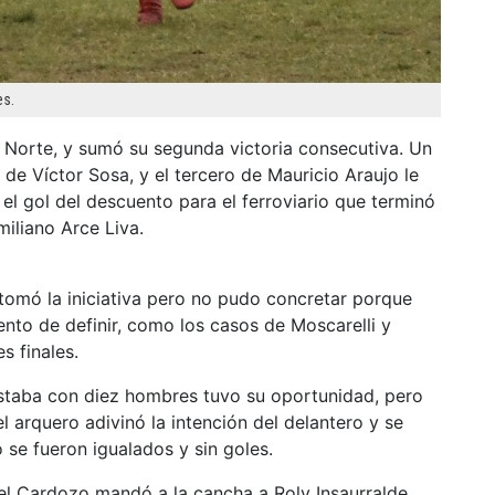
es.
l Norte, y sumó su segunda victoria consecutiva. Un
 de Víctor Sosa, y el tercero de Mauricio Araujo le
 el gol del descuento para el ferroviario que terminó
iliano Arce Liva.
tomó la iniciativa pero no pudo concretar porque
nto de definir, como los casos de Moscarelli y
s finales.
 estaba con diez hombres tuvo su oportunidad, pero
el arquero adivinó la intención del delantero y se
 se fueron igualados y sin goles.
el Cardozo mandó a la cancha a Roly Insaurralde,