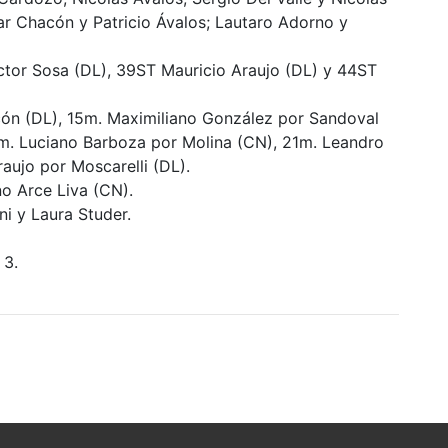
ar Chacón y Patricio Ávalos; Lautaro Adorno y
ctor Sosa (DL), 39ST Mauricio Araujo (DL) y 44ST
cón (DL), 15m. Maximiliano González por Sandoval
m. Luciano Barboza por Molina (CN), 21m. Leandro
aujo por Moscarelli (DL).
o Arce Liva (CN).
ni y Laura Studer.
 3.