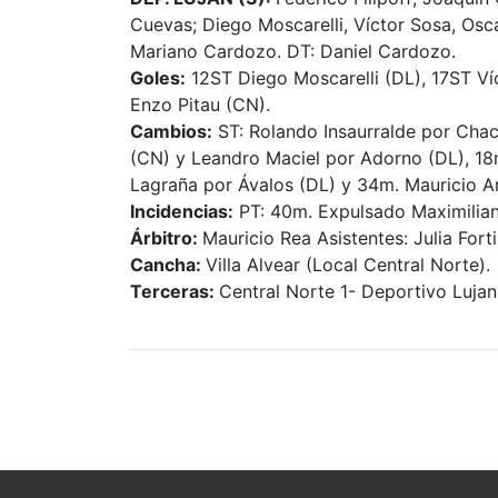
Cuevas; Diego Moscarelli, Víctor Sosa, Osc
Mariano Cardozo. DT: Daniel Cardozo.
Goles:
12ST Diego Moscarelli (DL), 17ST Ví
Enzo Pitau (CN).
Cambios:
ST: Rolando Insaurralde por Cha
(CN) y Leandro Maciel por Adorno (DL), 18
Lagraña por Ávalos (DL) y 34m. Mauricio Ar
Incidencias:
PT: 40m. Expulsado Maximilian
Árbitro:
Mauricio Rea Asistentes: Julia Forti
Cancha:
Villa Alvear (Local Central Norte).
Terceras:
Central Norte 1- Deportivo Lujan