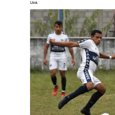
Liva.