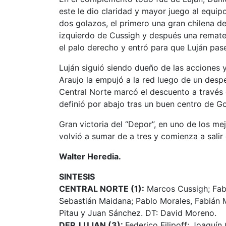
este le dio claridad y mayor juego al equi
dos golazos, el primero una gran chilena de
izquierdo de Cussigh y después una remate
el palo derecho y entró para que Luján pase
Luján siguió siendo dueño de las acciones y
Araujo la empujó a la red luego de un despe
Central Norte marcó el descuento a través de
definió por abajo tras un buen centro de G
Gran victoria del “Depor”, en uno de los me
volvió a sumar de a tres y comienza a salir
Walter Heredia.
SINTESIS
CENTRAL NORTE (1):
Marcos Cussigh; Fabr
Sebastián Maidana; Pablo Morales, Fabián M
Pitau y Juan Sánchez. DT: David Moreno.
DEP. LUJAN (3):
Federico Filipoff; Joaquín