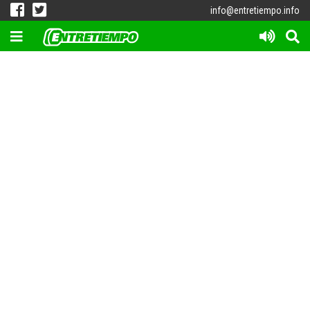
info@entretiempo.info