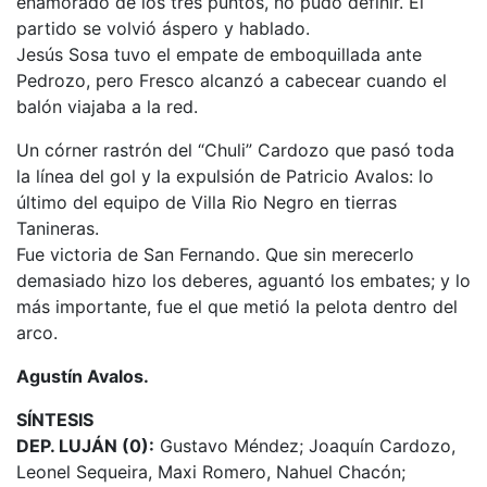
enamorado de los tres puntos, no pudo definir. El
partido se volvió áspero y hablado.
Jesús Sosa tuvo el empate de emboquillada ante
Pedrozo, pero Fresco alcanzó a cabecear cuando el
balón viajaba a la red.
Un córner rastrón del “Chuli” Cardozo que pasó toda
la línea del gol y la expulsión de Patricio Avalos: lo
último del equipo de Villa Rio Negro en tierras
Tanineras.
Fue victoria de San Fernando. Que sin merecerlo
demasiado hizo los deberes, aguantó los embates; y lo
más importante, fue el que metió la pelota dentro del
arco.
Agustín Avalos.
SÍNTESIS
DEP. LUJÁN (0):
Gustavo Méndez; Joaquín Cardozo,
Leonel Sequeira, Maxi Romero, Nahuel Chacón;