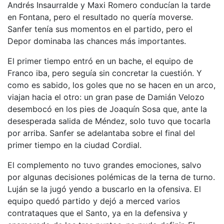
Andrés Insaurralde y Maxi Romero conducían la tarde
en Fontana, pero el resultado no quería moverse.
Sanfer tenía sus momentos en el partido, pero el
Depor dominaba las chances más importantes.
El primer tiempo entró en un bache, el equipo de
Franco iba, pero seguía sin concretar la cuestión. Y
como es sabido, los goles que no se hacen en un arco,
viajan hacia el otro: un gran pase de Damián Velozo
desembocó en los pies de Joaquín Sosa que, ante la
desesperada salida de Méndez, solo tuvo que tocarla
por arriba. Sanfer se adelantaba sobre el final del
primer tiempo en la ciudad Cordial.
El complemento no tuvo grandes emociones, salvo
por algunas decisiones polémicas de la terna de turno.
Luján se la jugó yendo a buscarlo en la ofensiva. El
equipo quedó partido y dejó a merced varios
contrataques que el Santo, ya en la defensiva y