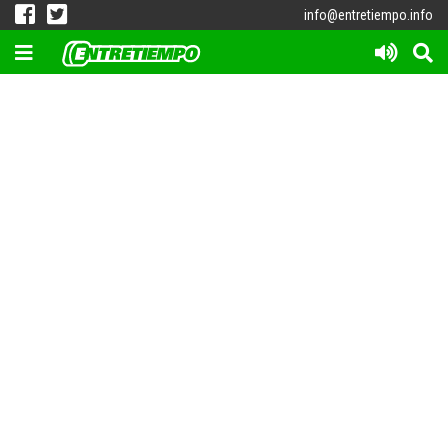
info@entretiempo.info