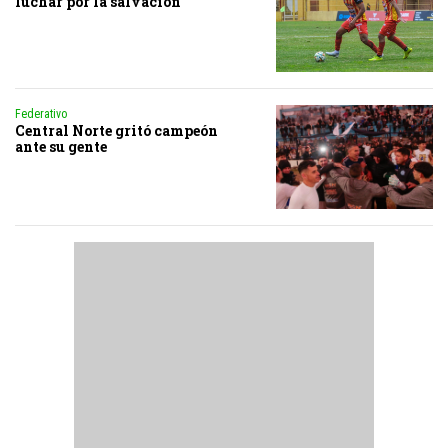
luchar por la salvación
Federativo
Central Norte gritó campeón
ante su gente