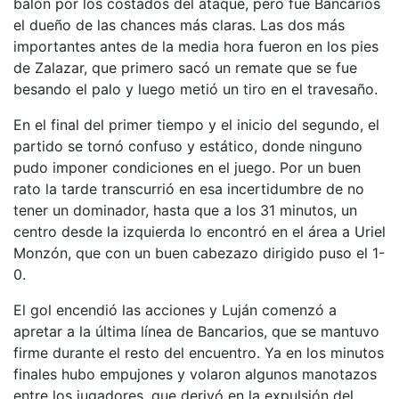
balón por los costados del ataque, pero fue Bancarios
el dueño de las chances más claras. Las dos más
importantes antes de la media hora fueron en los pies
de Zalazar, que primero sacó un remate que se fue
besando el palo y luego metió un tiro en el travesaño.
En el final del primer tiempo y el inicio del segundo, el
partido se tornó confuso y estático, donde ninguno
pudo imponer condiciones en el juego. Por un buen
rato la tarde transcurrió en esa incertidumbre de no
tener un dominador, hasta que a los 31 minutos, un
centro desde la izquierda lo encontró en el área a Uriel
Monzón, que con un buen cabezazo dirigido puso el 1-
0.
El gol encendió las acciones y Luján comenzó a
apretar a la última línea de Bancarios, que se mantuvo
firme durante el resto del encuentro. Ya en los minutos
finales hubo empujones y volaron algunos manotazos
entre los jugadores, que derivó en la expulsión del