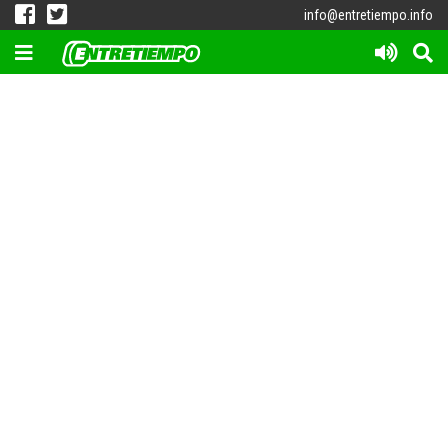
info@entretiempo.info