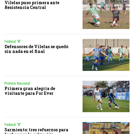
Vilelas puso primera ante
Resistencia Central
Federal “A”
Defensores de Vilelas se quedó
sin nada en el final
Primera Nacional
Primera gran alegría de
visitante para For Ever
Federal “A”
Sarmiento: tres refuerzos para