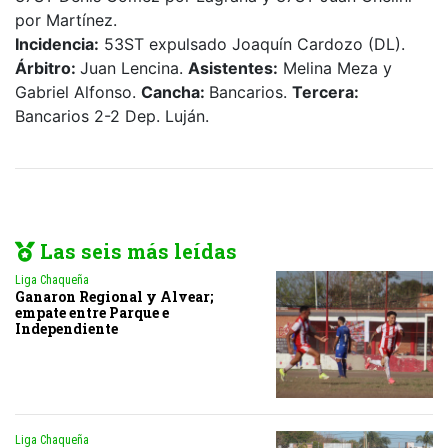
por Martínez.
Incidencia:
53ST expulsado Joaquín Cardozo (DL).
Árbitro:
Juan Lencina.
Asistentes:
Melina Meza y
Gabriel Alfonso.
Cancha:
Bancarios.
Tercera:
Bancarios 2-2 Dep. Luján.
Las seis más leídas
Liga Chaqueña
Ganaron Regional y Alvear;
empate entre Parque e
Independiente
Liga Chaqueña