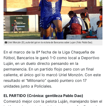
Uriel Monzón (B), autor del gol en la victoria de Bancarios sobre Lujan (Foto: Pablo Dao).
En el marco de la 8ª fecha de la Liga Chaqueña de
Fútbol, Bancarios le ganó 1-0 como local a Deportivo
Luján, en un duelo directo pensando en la
permanencia. En un partido flojo pero con un final
caliente, el único gol lo marcó Uriel Monzón. Con este
resultado el “Millonario” quedó puntero con 17
unidades junto a Policiales.
EL PARTIDO (Crónica: gentileza Pablo Dao)
Comenzó mejor con la pelota Luján, manejando bien el