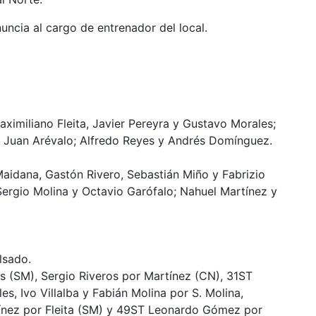
uncia al cargo de entrenador del local.
Maximiliano Fleita, Javier Pereyra y Gustavo Morales;
n y Juan Arévalo; Alfredo Reyes y Andrés Domínguez.
aidana, Gastón Rivero, Sebastián Miño y Fabrizio
ergio Molina y Octavio Garófalo; Nahuel Martínez y
lsado.
 (SM), Sergio Riveros por Martínez (CN), 31ST
s, Ivo Villalba y Fabián Molina por S. Molina,
ínez por Fleita (SM) y 49ST Leonardo Gómez por