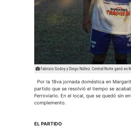
Fabrizio Godoy y Diego Núñez. Central Norte ganó en M
Por la 18va jornada doméstica en Margarita
partido que se resolvió el tiempo se acababa
Ferroviario. En el local, que se quedó sin e
complemento.
EL PARTIDO