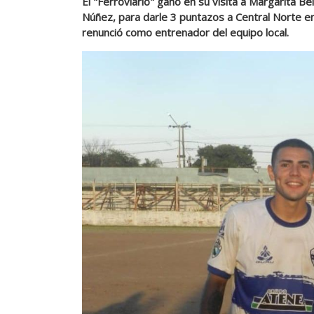
El "Ferroviario" ganó en su visita a Margarita Be
Núñez, para darle 3 puntazos a Central Norte en 
renunció como entrenador del equipo local.