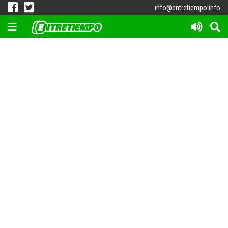
info@entretiempo.info