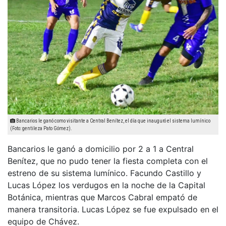
Bancarios le ganó como visitante a Central Benítez, el día que inauguró el sistema lumínico
(Foto: gentileza Pato Gómez).
Bancarios le ganó a domicilio por 2 a 1 a Central
Benítez, que no pudo tener la fiesta completa con el
estreno de su sistema lumínico. Facundo Castillo y
Lucas López los verdugos en la noche de la Capital
Botánica, mientras que Marcos Cabral empató de
manera transitoria. Lucas López se fue expulsado en el
equipo de Chávez.