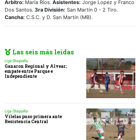
Arbitro:
María Ríos.
Asistentes:
Jorge Lopez y Franco
Dos Santos.
3ra División:
San Martín 0 - 2 Tiro.
Cancha:
C.S.C. y D. San Martín (MB).
Las seis más leídas
Liga Chaqueña
Ganaron Regional y Alvear;
empate entre Parque e
Independiente
Liga Chaqueña
Vilelas puso primera ante
Resistencia Central