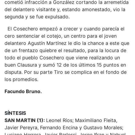
cometió infracción a González cortando la arremetida
del delantero visitante y, estando amonestado, vio la
segunda y se fue expulsado.
El Cosechero empezó a crecer y cuando parecía el
cero sentenciar el cotejo, un centro para el joven
delantero Agustín Martínez le dio la chance a este que
de un frentazo quiebre el resultado, para la locura de
todo el pueblo Cosechero que viene realizando un
buen Clausura y sumó 12 de los últimos 15 puntos en
disputa. Por su parte Tiro se complica en el fondo de
los promedios.
Facundo Bruno.
SÍNTESIS
SAN MARTIN (1):
Leonel Ríos; Maximiliano Fleita,
Javier Pereyra, Fernando Encina y Gustavo Morales;
Luciano Herrera, Javier Barlessi, Jorge Ifran y Nahuel