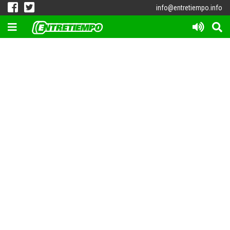
info@entretiempo.info