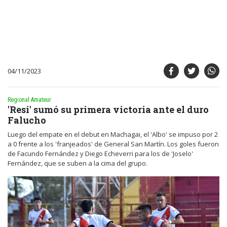
04/11/2023
Regional Amateur
'Resi' sumó su primera victoria ante el duro
Falucho
Luego del empate en el debut en Machagai, el 'Albo' se impuso por 2
a 0 frente a los 'franjeados' de General San Martín. Los goles fueron
de Facundo Fernández y Diego Echeverri para los de 'Joselo'
Fernández, que se suben a la cima del grupo.