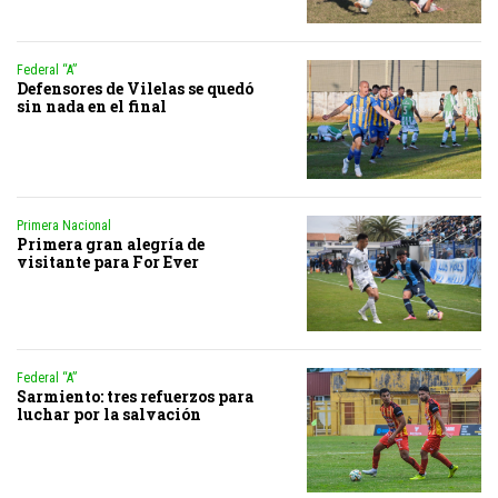
Federal “A”
Defensores de Vilelas se quedó
sin nada en el final
Primera Nacional
Primera gran alegría de
visitante para For Ever
Federal “A”
Sarmiento: tres refuerzos para
luchar por la salvación