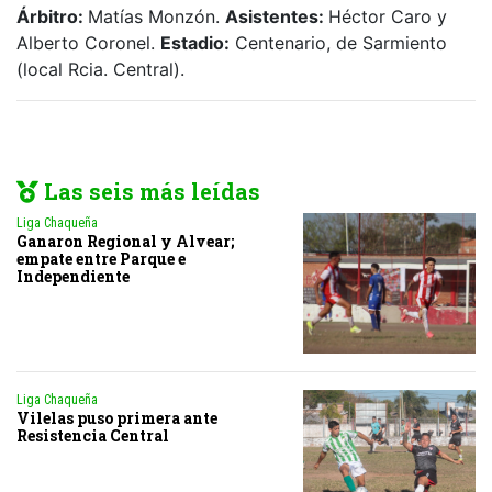
Árbitro:
Matías Monzón.
Asistentes:
Héctor Caro y
Alberto Coronel.
Estadio:
Centenario, de Sarmiento
(local Rcia. Central).
Las seis más leídas
Liga Chaqueña
Ganaron Regional y Alvear;
empate entre Parque e
Independiente
Liga Chaqueña
Vilelas puso primera ante
Resistencia Central