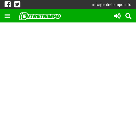
info@entretiempo.info