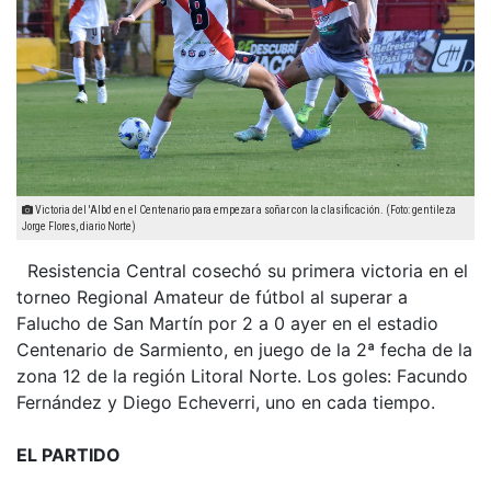
Victoria del 'Albo' en el Centenario para empezar a soñar con la clasificación. (Foto: gentileza
Jorge Flores, diario Norte)
Resistencia Central cosechó su primera victoria en el
torneo Regional Amateur de fútbol al superar a
Falucho de San Martín por 2 a 0 ayer en el estadio
Centenario de Sarmiento, en juego de la 2ª fecha de la
zona 12 de la región Litoral Norte. Los goles: Facundo
Fernández y Diego Echeverri, uno en cada tiempo.
EL PARTIDO