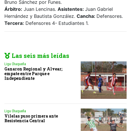
Bruno Sánchez por Funes.
Árbitro:
Juan Lencinas.
Asistentes:
Juan Gabriel
Hernández y Bautista González.
Cancha:
Defensores.
Tercera:
Defensores 4- Estudiantes 1.
Las seis más leídas
Liga Chaqueña
Ganaron Regional y Alvear;
empate entre Parque e
Independiente
Liga Chaqueña
Vilelas puso primera ante
Resistencia Central