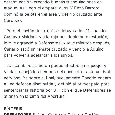
determinación, creando buenas triangulaciones en
ataque. Así llegó el empate: a los 6’ Enzo Barrero
dominó la pelota en el área y definió cruzado ante
Cardozo.
Pero el envión del “rojo” se detuvo a los 11’ cuando
Gustavo Maidana vio la roja por doble amonestación,
lo que agrandó a Defensores. Nueve minutos después,
Canario sacó un remate cruzado y venció a Aquino
para volver a adelantar a los suyos.
Los cambios surtieron pocos efectos en el juego, y
Vilelas manejó los tiempos del encuentro, ante un rival
nervioso. Ya sobre el final, nuevamente Canario encaró
a una defensa disminuida y definió al primer palo para
sentenciar la historia por 3-1, con el que Defensores se
afianza en la cima del Apertura.
SÍNTESIS
DEFENSORES 3:
Nery Cardozo; Gerardo Cortés,