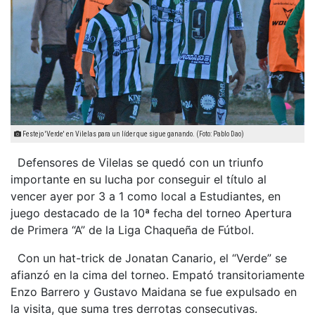
Festejo 'Verde' en Vilelas para un líder que sigue ganando. (Foto: Pablo Dao)
Defensores de Vilelas se quedó con un triunfo
importante en su lucha por conseguir el título al
vencer ayer por 3 a 1 como local a Estudiantes, en
juego destacado de la 10ª fecha del torneo Apertura
de Primera “A” de la Liga Chaqueña de Fútbol.
Con un hat-trick de Jonatan Canario, el “Verde” se
afianzó en la cima del torneo. Empató transitoriamente
Enzo Barrero y Gustavo Maidana se fue expulsado en
la visita, que suma tres derrotas consecutivas.