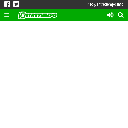
info@entretiempo.info