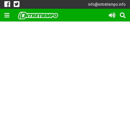
info@entretiempo.info