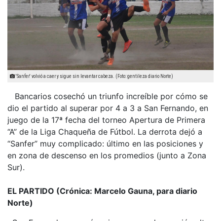
'Sanfer' volvió a caer y sigue sin levantar cabeza. (Foto: gentileza diario Norte)
Bancarios cosechó un triunfo increíble por cómo se
dio el partido al superar por 4 a 3 a San Fernando, en
juego de la 17ª fecha del torneo Apertura de Primera
“A” de la Liga Chaqueña de Fútbol. La derrota dejó a
“Sanfer” muy complicado: último en las posiciones y
en zona de descenso en los promedios (junto a Zona
Sur).
EL PARTIDO (Crónica: Marcelo Gauna, para diario
Norte)