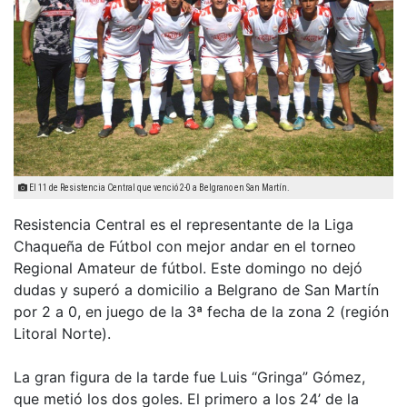
El 11 de Resistencia Central que venció 2-0 a Belgrano en San Martín.
Resistencia Central es el representante de la Liga
Chaqueña de Fútbol con mejor andar en el torneo
Regional Amateur de fútbol. Este domingo no dejó
dudas y superó a domicilio a Belgrano de San Martín
por 2 a 0, en juego de la 3ª fecha de la zona 2 (región
Litoral Norte).
La gran figura de la tarde fue Luis “Gringa” Gómez,
que metió los dos goles. El primero a los 24’ de la