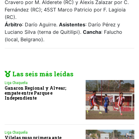
Cravero por M. Alderete (RC) y Alexis Zalazar por C.
Fernández (RC); 45ST Marco Patricio por F. Lagioia
(RC).
Árbitro
: Darío Aguirre.
Asistentes
: Darío Pérez y
Luciano Silva (terna de Quitilipi).
Cancha
: Falucho
(local, Belgrano).
Las seis más leídas
Liga Chaqueña
Ganaron Regional y Alvear;
empate entre Parque e
Independiente
Liga Chaqueña
Vilelas puso primera ante