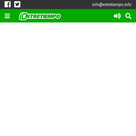
info@entretiempo.info