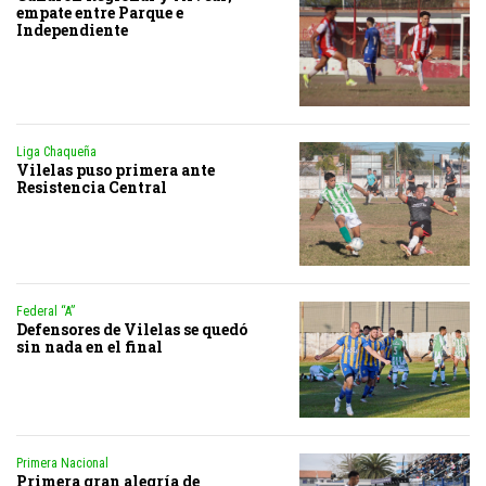
empate entre Parque e
Independiente
Liga Chaqueña
Vilelas puso primera ante
Resistencia Central
Federal “A”
Defensores de Vilelas se quedó
sin nada en el final
Primera Nacional
Primera gran alegría de