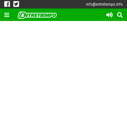
info@entretiempo.info