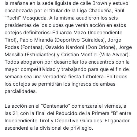
la mañana en la sede liguista de calle Brown y estuvo
encabezada por el titular de la Liga Chaqueña, Raúl
“Puchi” Mosqueda. A la misma acudieron los seis
presidentes de los clubes que verán acción en estos
cotejos definitorios: Eduardo Mazo (Independiente
Tirol), Pablo Miranda (Deportivo Güiraldes), Jorge
Rodas (Fontana), Osvaldo Nardoni (Don Orione), Jorge
Mansilla (Estudiantes) y Cristian Montiel (Villa Alvear).
Todos abogaron por desarrollar los encuentros con la
mayor competitividad y trabajando para que el fin de
semana sea una verdadera fiesta futbolera. En todos
los cotejos se permitirán los ingresos de ambas
parcialidades.
La acción en el “Centenario” comenzará el viernes, a
las 21, con la final del Reducido de la Primera “B” entre
Independiente Tirol y Deportivo Güiraldes. El ganador
ascenderá a la divisional de privilegio.