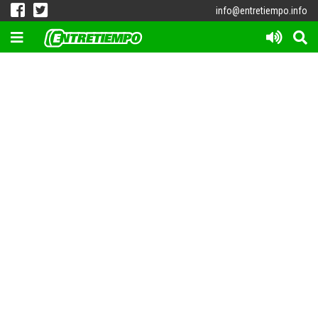
info@entretiempo.info