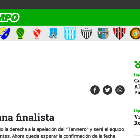
Lig
Ga
Al
Pa
Lig
ana finalista
Vi
Re
io la derecha a la apelación del "Taninero" y será el equipo
iantes. Ahora queda esperar la confirmación de la fecha