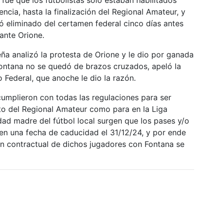
ncia, hasta la finalización del Regional Amateur, y
 eliminado del certamen federal cinco días antes
 ante Orione.
ña analizó la protesta de Orione y le dio por ganada
 Fontana no se quedó de brazos cruzados, apeló la
o Federal, que anoche le dio la razón.
cumplieron con todas las regulaciones para ser
to del Regional Amateur como para en la Liga
dad madre del fútbol local surgen que los pases y/o
nen una fecha de caducidad el 31/12/24, y por ende
ión contractual de dichos jugadores con Fontana se