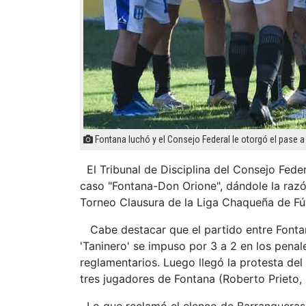
Fontana luchó y el Consejo Federal le otorgó el pase a l
El Tribunal de Disciplina del Consejo Feder
caso "Fontana-Don Orione", dándole la razón 
Torneo Clausura de la Liga Chaqueña de Fú
Cabe destacar que el partido entre Fontan
'Taninero' se impuso por 3 a 2 en los penal
reglamentarios. Luego llegó la protesta del 
tres jugadores de Fontana (Roberto Prieto,
Lo que reclamó el elenco de Barranqueras f