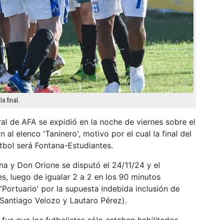
a final.
al de AFA se expidió en la noche de viernes sobre el
al elenco 'Taninero', motivo por el cual la final del
tbol será Fontana-Estudiantes.
a y Don Orione se disputó el 24/11/24 y el
es, luego de igualar 2 a 2 en los 90 minutos
'Portuario' por la supuesta indebida inclusión de
 Santiago Velozo y Lautaro Pérez).
ue que los futbolistas sólo estaban habilitados