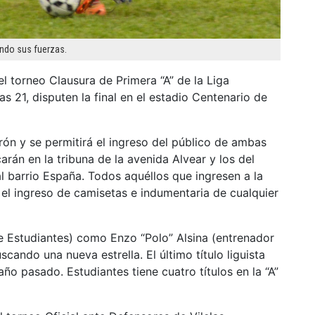
endo sus fuerzas.
l torneo Clausura de Primera “A” de la Liga
s 21, disputen la final en el estadio Centenario de
rón y se permitirá el ingreso del público de ambas
carán en la tribuna de la avenida Alvear y los del
l barrio España. Todos aquéllos que ingresen a la
o el ingreso de camisetas e indumentaria de cualquier
 Estudiantes) como Enzo “Polo” Alsina (entrenador
cando una nueva estrella. El último título liguista
l año pasado. Estudiantes tiene cuatro títulos en la “A”