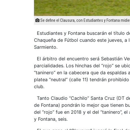
Se define el Clausura, con Estudiantes y Fontana midi
Estudiantes y Fontana buscarán el título de
Chaqueña de Fútbol cuando este jueves, a la
Sarmiento.
El árbitro del encuentro será Sebastián Ve
parcialidades. Los hinchas del “rojo” se ubi
“taninero” en la cabecera que da espaldas a
platea “neutral” (calle 11) tendrán prohibid
club.
Tanto Claudio “Cachilo” Santa Cruz (DT de
de Fontana) pondrán lo mejor que tienen bus
del “rojo” fue en 2018 y el del “taninero”, e
y Fontana, seis.