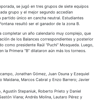
mporada, se jugó en tres grupos de siete equipos
 cada grupo y el mejor segundo accedían
 partido único en cancha neutral. Estudiantes
Fontana resultó ser el ganador de la zona B.
 completar un año calendario muy complejo, que
tación de los Balances correspondientes y posterior
gido como presidente Raúl “Puchi” Mosqueda. Luego,
en la Primera “B” dilataron aún más los torneos.
Ocampo, Jonathan Gómez, Juan Osuna y Ezequiel
avo Maidana, Marcos Cabral y Enzo Barrero; Javier
Agustín Stepaniuk, Roberto Prieto y Daniel
y Gastón Viana; Andrés Molina, Lautaro Pérez y