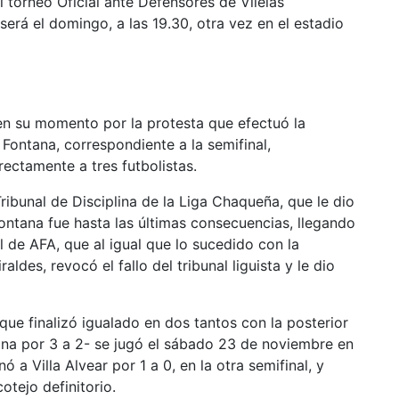
l torneo Oficial ante Defensores de Vilelas
erá el domingo, a las 19.30, otra vez en el estadio
en su momento por la protesta que efectuó la
 Fontana, correspondiente a la semifinal,
rectamente a tres futbolistas.
ribunal de Disciplina de la Liga Chaqueña, que le dio
Fontana fue hasta las últimas consecuencias, llegando
l de AFA, que al igual que lo sucedido con la
ldes, revocó el fallo del tribunal liguista y le dio
ue finalizó igualado en dos tantos con la posterior
ana por 3 a 2- se jugó el sábado 23 de noviembre en
ó a Villa Alvear por 1 a 0, en la otra semifinal, y
otejo definitorio.