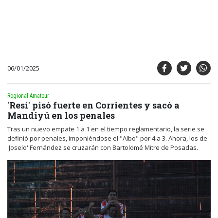
06/01/2025
Regional Amateur
'Resi' pisó fuerte en Corrientes y sacó a
Mandiyú en los penales
Tras un nuevo empate 1 a 1 en el tiempo reglamentario, la serie se
definió por penales, imponiéndose el "Albo" por 4 a 3. Ahora, los de
'Joselo' Fernández se cruzarán con Bartolomé Mitre de Posadas.