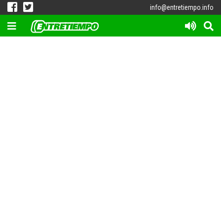
info@entretiempo.info