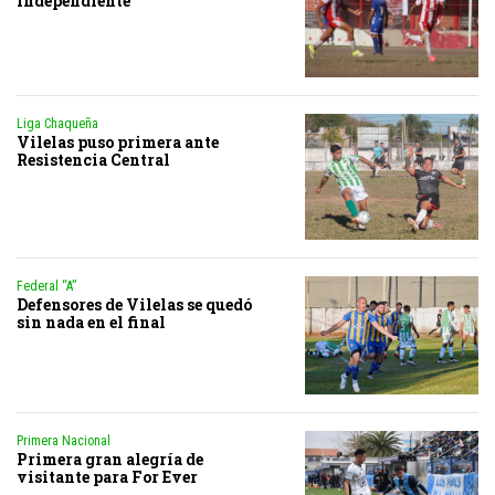
Independiente
Liga Chaqueña
Vilelas puso primera ante
Resistencia Central
Federal “A”
Defensores de Vilelas se quedó
sin nada en el final
Primera Nacional
Primera gran alegría de
visitante para For Ever