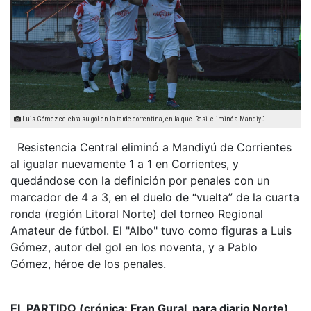
Luis Gómez celebra su gol en la tarde correntina, en la que 'Resi' eliminó a Mandiyú.
Resistencia Central eliminó a Mandiyú de Corrientes
al igualar nuevamente 1 a 1 en Corrientes, y
quedándose con la definición por penales con un
marcador de 4 a 3, en el duelo de “vuelta” de la cuarta
ronda (región Litoral Norte) del torneo Regional
Amateur de fútbol. El "Albo" tuvo como figuras a Luis
Gómez, autor del gol en los noventa, y a Pablo
Gómez, héroe de los penales.
EL PARTIDO (crónica: Fran Gural, para diario Norte)