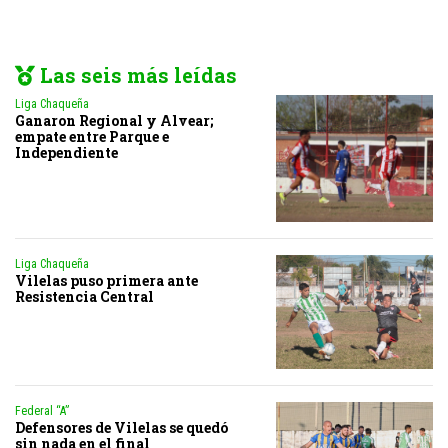
Las seis más leídas
Liga Chaqueña
Ganaron Regional y Alvear;
empate entre Parque e
Independiente
Liga Chaqueña
Vilelas puso primera ante
Resistencia Central
Federal “A”
Defensores de Vilelas se quedó
sin nada en el final