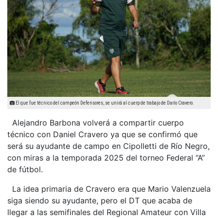
El que fue técnico del campeón Defensores, se unirá al cuerp de trabajo de Darío Cravero.
Alejandro Barbona volverá a compartir cuerpo
técnico con Daniel Cravero ya que se confirmó que
será su ayudante de campo en Cipolletti de Río Negro,
con miras a la temporada 2025 del torneo Federal “A”
de fútbol.
La idea primaria de Cravero era que Mario Valenzuela
siga siendo su ayudante, pero el DT que acaba de
llegar a las semifinales del Regional Amateur con Villa