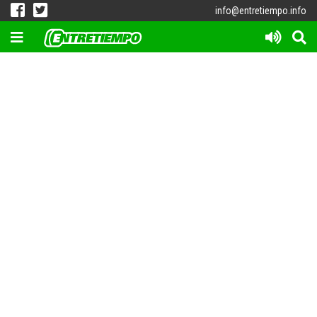
info@entretiempo.info