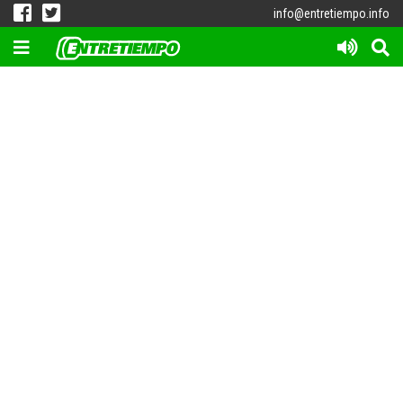
info@entretiempo.info