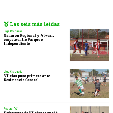
Las seis más leídas
Liga Chaqueña
Ganaron Regional y Alvear;
empate entre Parque e
Independiente
Liga Chaqueña
Vilelas puso primera ante
Resistencia Central
Federal “A”
Defensores de Vilelas se quedó