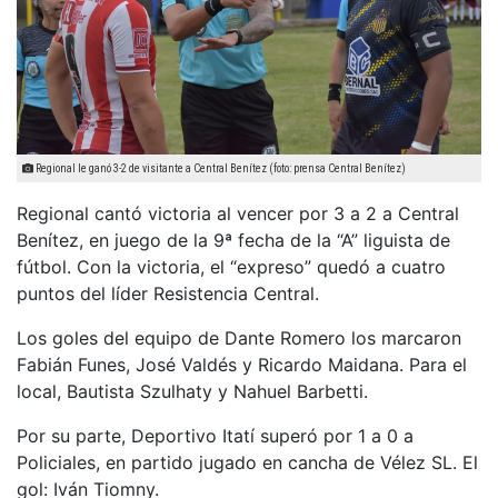
Regional le ganó 3-2 de visitante a Central Benítez (foto: prensa Central Benítez)
Regional cantó victoria al vencer por 3 a 2 a Central
Benítez, en juego de la 9ª fecha de la “A” liguista de
fútbol. Con la victoria, el “expreso” quedó a cuatro
puntos del líder Resistencia Central.
Los goles del equipo de Dante Romero los marcaron
Fabián Funes, José Valdés y Ricardo Maidana. Para el
local, Bautista Szulhaty y Nahuel Barbetti.
Por su parte, Deportivo Itatí superó por 1 a 0 a
Policiales, en partido jugado en cancha de Vélez SL. El
gol: Iván Tiomny.