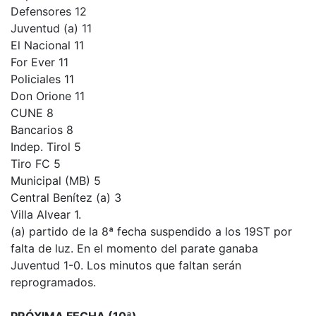
Defensores 12
Juventud (a) 11
El Nacional 11
For Ever 11
Policiales 11
Don Orione 11
CUNE 8
Bancarios 8
Indep. Tirol 5
Tiro FC 5
Municipal (MB) 5
Central Benítez (a) 3
Villa Alvear 1.
(a) partido de la 8ª fecha suspendido a los 19ST por
falta de luz. En el momento del parate ganaba
Juventud 1-0. Los minutos que faltan serán
reprogramados.
PRÓXIMA FECHA (10ª)