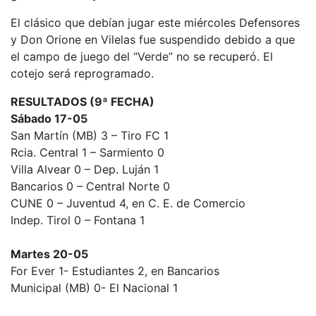
El clásico que debían jugar este miércoles Defensores
y Don Orione en Vilelas fue suspendido debido a que
el campo de juego del “Verde” no se recuperó. El
cotejo será reprogramado.
RESULTADOS (9ª FECHA)
Sábado 17-05
San Martín (MB) 3 – Tiro FC 1
Rcia. Central 1 – Sarmiento 0
Villa Alvear 0 – Dep. Luján 1
Bancarios 0 – Central Norte 0
CUNE 0 – Juventud 4, en C. E. de Comercio
Indep. Tirol 0 – Fontana 1
Martes 20-05
For Ever 1- Estudiantes 2, en Bancarios
Municipal (MB) 0- El Nacional 1