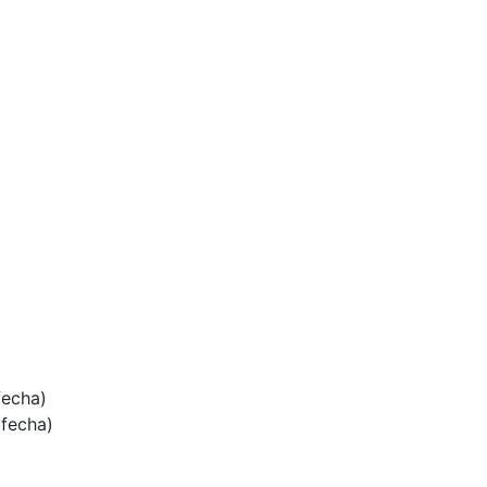
fecha)
 fecha)