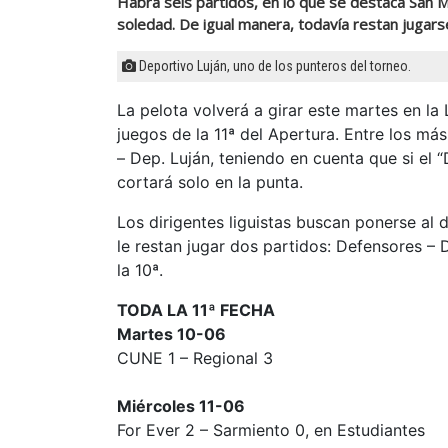
Habrá seis partidos, en lo que se destaca San Ma
soledad. De igual manera, todavía restan jugar
Deportivo Luján, uno de los punteros del torneo.
La pelota volverá a girar este martes en la
juegos de la 11ª del Apertura. Entre los má
– Dep. Luján, teniendo en cuenta que si el 
cortará solo en la punta.
Los dirigentes liguistas buscan ponerse al 
le restan jugar dos partidos: Defensores – D
la 10ª.
TODA LA 11ª FECHA
Martes 10-06
CUNE 1 – Regional 3
Miércoles 11-06
For Ever 2 – Sarmiento 0, en Estudiantes