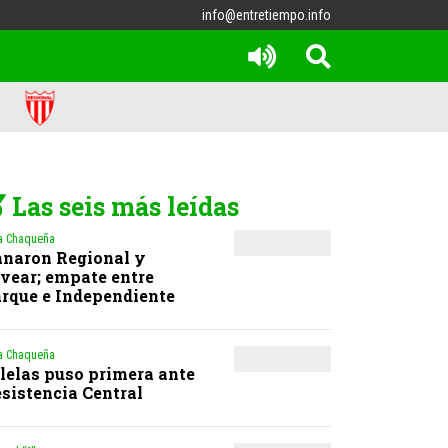
info@entretiempo.info
Las seis más leídas
a Chaqueña
naron Regional y
vear; empate entre
rque e Independiente
a Chaqueña
lelas puso primera ante
sistencia Central