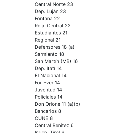
Central Norte 23
Dep. Luján 23
Fontana 22
Rcia. Central 22
Estudiantes 21
Regional 21
Defensores 18 (a)
Sarmiento 18
San Martín (MB) 16
Dep. Itatí 14
El Nacional 14
For Ever 14
Juventud 14
Policiales 14
Don Orione 11 (a)(b)
Bancarios 8
CUNE 8
Central Benítez 6
Indep. Tirol 6