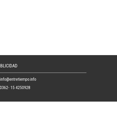
BLICIDAD
info@entretiempo.info
0362- 15 4250928