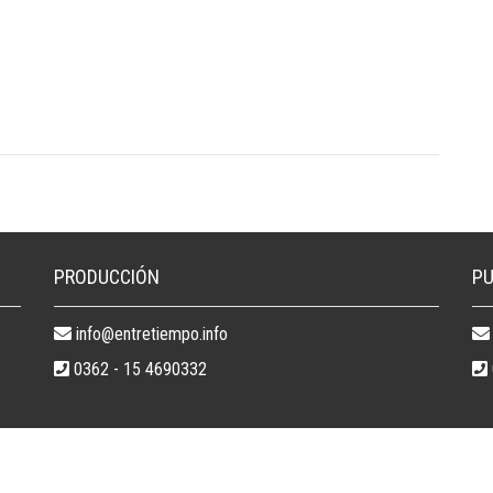
PRODUCCIÓN
PU
info@entretiempo.info
0362 - 15 4690332