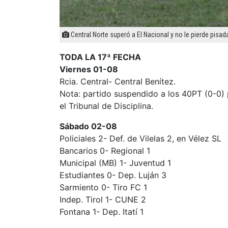
Central Norte superó a El Nacional y no le pierde pisada
TODA LA 17ª FECHA
Viernes 01-08
Rcia. Central- Central Benítez.
Nota: partido suspendido a los 40PT (0-0) 
el Tribunal de Disciplina.
Sábado 02-08
Policiales 2- Def. de Vilelas 2, en Vélez SL
Bancarios 0- Regional 1
Municipal (MB) 1- Juventud 1
Estudiantes 0- Dep. Luján 3
Sarmiento 0- Tiro FC 1
Indep. Tirol 1- CUNE 2
Fontana 1- Dep. Itatí 1