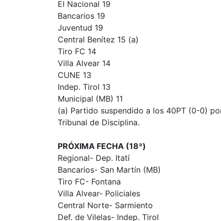
El Nacional 19
Bancarios 19
Juventud 19
Central Benítez 15 (a)
Tiro FC 14
Villa Alvear 14
CUNE 13
Indep. Tirol 13
Municipal (MB) 11
(a) Partido suspendido a los 40PT (0-0) por
Tribunal de Disciplina.
PRÓXIMA FECHA (18ª)
Regional- Dep. Itatí
Bancarios- San Martín (MB)
Tiro FC- Fontana
Villa Alvear- Policiales
Central Norte- Sarmiento
Def. de Vilelas- Indep. Tirol