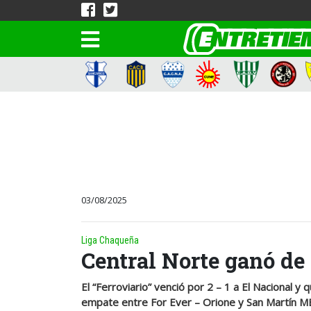
03/08/2025
Liga Chaqueña
Central Norte ganó de 
El “Ferroviario” venció por 2 – 1 a El Nacional y
empate entre For Ever – Orione y San Martín MB