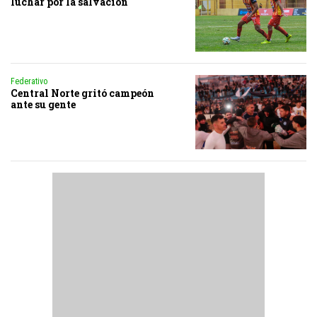
luchar por la salvación
Federativo
Central Norte gritó campeón
ante su gente