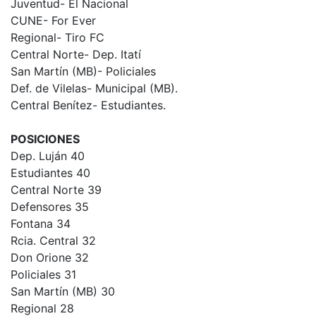
Juventud- El Nacional
CUNE- For Ever
Regional- Tiro FC
Central Norte- Dep. Itatí
San Martín (MB)- Policiales
Def. de Vilelas- Municipal (MB).
Central Benítez- Estudiantes.
POSICIONES
Dep. Luján 40
Estudiantes 40
Central Norte 39
Defensores 35
Fontana 34
Rcia. Central 32
Don Orione 32
Policiales 31
San Martín (MB) 30
Regional 28