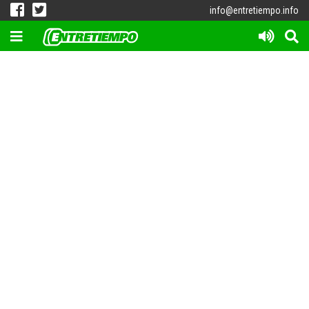
info@entretiempo.info