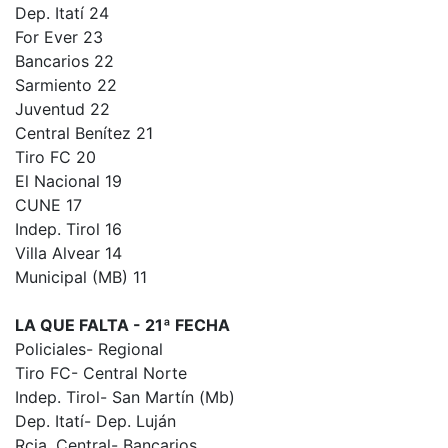
Dep. Itatí 24
For Ever 23
Bancarios 22
Sarmiento 22
Juventud 22
Central Benítez 21
Tiro FC 20
El Nacional 19
CUNE 17
Indep. Tirol 16
Villa Alvear 14
Municipal (MB) 11
LA QUE FALTA - 21ª FECHA
Policiales- Regional
Tiro FC- Central Norte
Indep. Tirol- San Martín (Mb)
Dep. Itatí- Dep. Luján
Rcia. Central- Bancarios