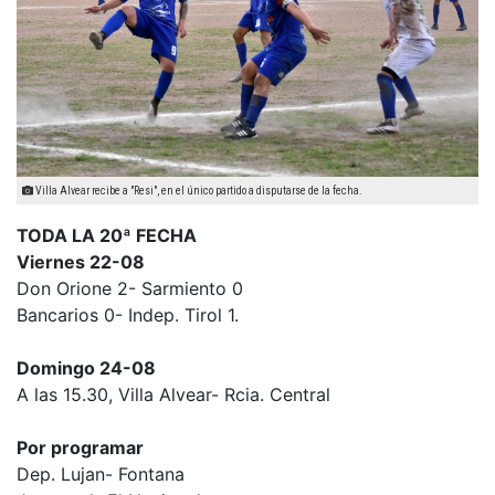
Villa Alvear recibe a "Resi", en el único partido a disputarse de la fecha.
TODA LA 20ª FECHA
Viernes 22-08
Don Orione 2- Sarmiento 0
Bancarios 0- Indep. Tirol 1.
Domingo 24-08
A las 15.30, Villa Alvear- Rcia. Central
Por programar
Dep. Lujan- Fontana