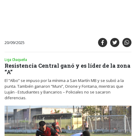
20/09/2025
Liga Chaqueña
Resistencia Central ganó y es líder de la zona
“A”
El “Albo” se impuso por la mínima a San Martín MB y se subió a la
punta. También ganaron “Muni”, Orione y Fontana, mientras que
Luján - Estudiantes y Bancarios – Policiales no se sacaron
diferencias.