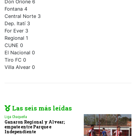
Don Orione 6
Fontana 4
Central Norte 3
Dep. Itatí 3
For Ever 3
Regional 1
CUNE 0
El Nacional 0
Tiro FC 0
Villa Alvear 0
Las seis más leídas
Liga Chaqueña
Ganaron Regional y Alvear;
empate entre Parque e
Independiente