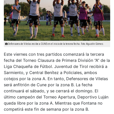
Defensores de Vilelas recibe a CUNE en el inicio de la tercera fecha. Foto: Agustín Gómez.
Este viernes con tres partidos comenzará la tercera
fecha del Torneo Clausura de Primera División “A” de la
Liga Chaqueña de Fútbol. Juventud de Tirol recibirá a
Sarmiento, y Central Benítez a Policiales, ambos
cotejos por la zona A. En tanto, Defensores de Vilelas
será anfitrión de Cune por la zona B. La fecha
continuará el sábado, y se cerrará el domingo. El
último campeón del Torneo Apertura, Deportivo Luján
queda libre por la zona A. Mientras que Fontana no
competirá este fin de semana por la zona B.