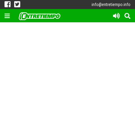
info@entretiempo.info