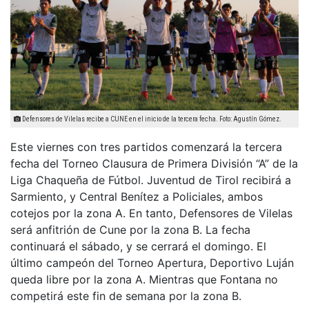
Defensores de Vilelas recibe a CUNE en el inicio de la tercera fecha. Foto: Agustín Gómez.
Este viernes con tres partidos comenzará la tercera
fecha del Torneo Clausura de Primera División “A” de la
Liga Chaqueña de Fútbol. Juventud de Tirol recibirá a
Sarmiento, y Central Benítez a Policiales, ambos
cotejos por la zona A. En tanto, Defensores de Vilelas
será anfitrión de Cune por la zona B. La fecha
continuará el sábado, y se cerrará el domingo. El
último campeón del Torneo Apertura, Deportivo Luján
queda libre por la zona A. Mientras que Fontana no
competirá este fin de semana por la zona B.