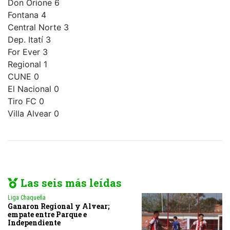
Don Orione 6
Fontana 4
Central Norte 3
Dep. Itatí 3
For Ever 3
Regional 1
CUNE 0
El Nacional 0
Tiro FC 0
Villa Alvear 0
Las seis más leídas
Liga Chaqueña
Ganaron Regional y Alvear;
empate entre Parque e
Independiente