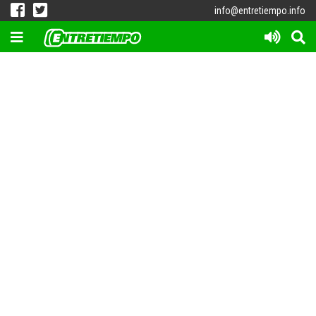
info@entretiempo.info