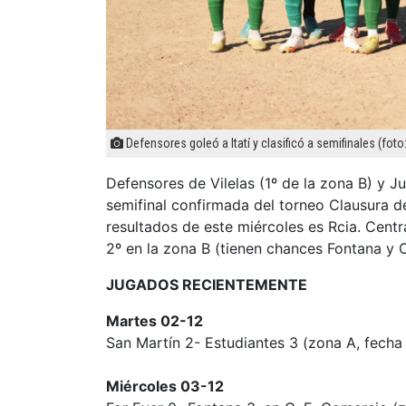
Defensores goleó a Itatí y clasificó a semifinales (foto:
Defensores de Vilelas (1º de la zona B) y Ju
semifinal confirmada del torneo Clausura de l
resultados de este miércoles es Rcia. Centr
2º en la zona B (tienen chances Fontana y 
JUGADOS RECIENTEMENTE
Martes 02-12
San Martín 2- Estudiantes 3 (zona A, fecha 
Miércoles 03-12