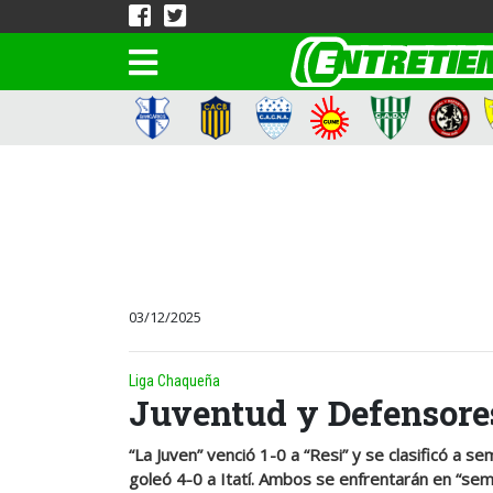
03/12/2025
Liga Chaqueña
Juventud y Defensores
“La Juven” venció 1-0 a “Resi” y se clasificó a se
goleó 4-0 a Itatí. Ambos se enfrentarán en “sem