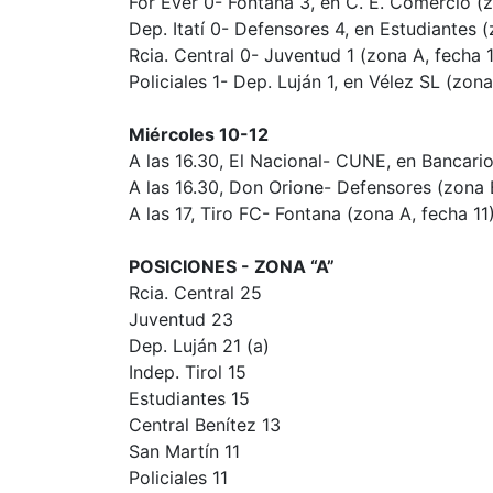
For Ever 0- Fontana 3, en C. E. Comercio (z
Dep. Itatí 0- Defensores 4, en Estudiantes (
Rcia. Central 0- Juventud 1 (zona A, fecha 1
Policiales 1- Dep. Luján 1, en Vélez SL (zona
Miércoles 10-12
A las 16.30, El Nacional- CUNE, en Bancario
A las 16.30, Don Orione- Defensores (zona B
A las 17, Tiro FC- Fontana (zona A, fecha 11)
POSICIONES - ZONA “A”
Rcia. Central 25
Juventud 23
Dep. Luján 21 (a)
Indep. Tirol 15
Estudiantes 15
Central Benítez 13
San Martín 11
Policiales 11