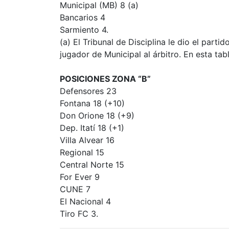
Municipal (MB) 8 (a)
Bancarios 4
Sarmiento 4.
(a) El Tribunal de Disciplina le dio el part
jugador de Municipal al árbitro. En esta ta
POSICIONES ZONA “B”
Defensores 23
Fontana 18 (+10)
Don Orione 18 (+9)
Dep. Itatí 18 (+1)
Villa Alvear 16
Regional 15
Central Norte 15
For Ever 9
CUNE 7
El Nacional 4
Tiro FC 3.