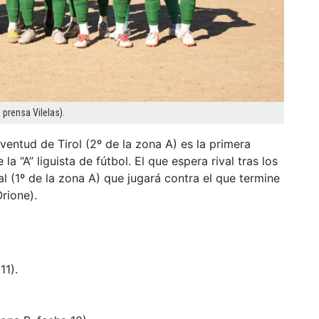
 prensa Vilelas).
ventud de Tirol (2º de la zona A) es la primera
a “A” liguista de fútbol. El que espera rival tras los
al (1º de la zona A) que jugará contra el que termine
Orione).
11).