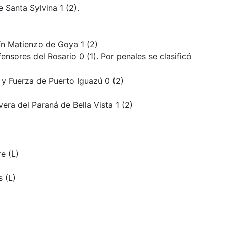
 Santa Sylvina 1 (2).
ín Matienzo de Goya 1 (2)
nsores del Rosario 0 (1). Por penales se clasificó
 y Fuerza de Puerto Iguazú 0 (2)
era del Paraná de Bella Vista 1 (2)
e (L)
 (L)
)