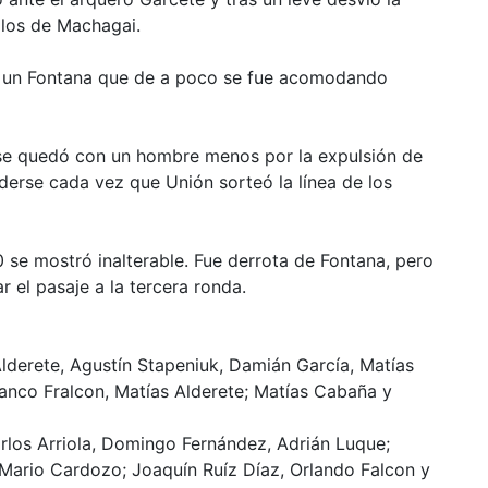
 los de Machagai.
te un Fontana que de a poco se fue acomodando
” se quedó con un hombre menos por la expulsión de
erse cada vez que Unión sorteó la línea de los
 se mostró inalterable. Fue derrota de Fontana, pero
ar el pasaje a la tercera ronda.
lderete, Agustín Stapeniuk, Damián García, Matías
ranco Fralcon, Matías Alderete; Matías Cabaña y
rlos Arriola, Domingo Fernández, Adrián Luque;
 Mario Cardozo; Joaquín Ruíz Díaz, Orlando Falcon y