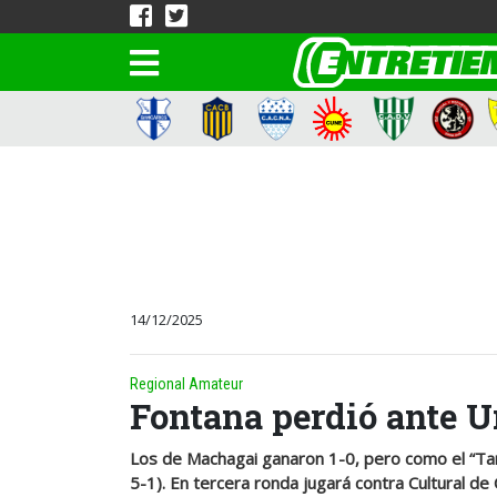
14/12/2025
Regional Amateur
Fontana perdió ante Un
Los de Machagai ganaron 1-0, pero como el “Tani”
5-1). En tercera ronda jugará contra Cultural de 