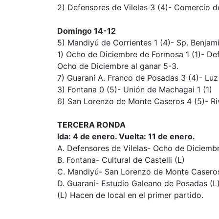
2) Defensores de Vilelas 3 (4)- Comercio de
Domingo 14-12
5) Mandiyú de Corrientes 1 (4)- Sp. Benjam
1) Ocho de Diciembre de Formosa 1 (1)- Defe
Ocho de Diciembre al ganar 5-3.
7) Guaraní A. Franco de Posadas 3 (4)- Luz
3) Fontana 0 (5)- Unión de Machagai 1 (1)
6) San Lorenzo de Monte Caseros 4 (5)- Riv
TERCERA RONDA
Ida: 4 de enero. Vuelta: 11 de enero.
A. Defensores de Vilelas- Ocho de Diciembr
B. Fontana- Cultural de Castelli (L)
C. Mandiyú- San Lorenzo de Monte Caseros
D. Guaraní- Estudio Galeano de Posadas (L
(L) Hacen de local en el primer partido.