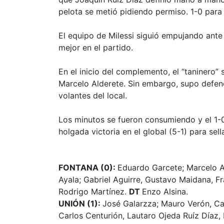
pelota se metió pidiendo permiso. 1-0 para
El equipo de Milessi siguió empujando an
mejor en el partido.
En el inicio del complemento, el “taninero
Marcelo Alderete. Sin embargo, supo defend
volantes del local.
Los minutos se fueron consumiendo y el 1-0
holgada victoria en el global (5-1) para sell
FONTANA (0):
Eduardo Garcete; Marcelo A
Ayala; Gabriel Aguirre, Gustavo Maidana, F
Rodrigo Martínez.
DT
Enzo Alsina.
UNIÓN (1):
José Galarzza; Mauro Verón, Ca
Carlos Centurión, Lautaro Ojeda Ruíz Díaz,