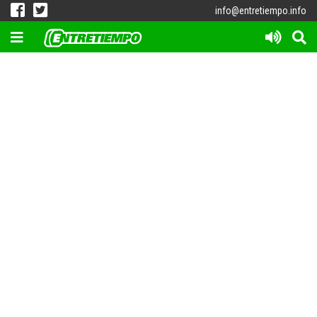
info@entretiempo.info