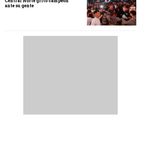
Central Norte gritó campeón
ante su gente