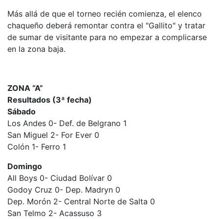
Más allá de que el torneo recién comienza, el elenco
chaqueño deberá remontar contra el "Gallito" y tratar
de sumar de visitante para no empezar a complicarse
en la zona baja.
ZONA “A”
Resultados (3ª fecha)
Sábado
Los Andes 0- Def. de Belgrano 1
San Miguel 2- For Ever 0
Colón 1- Ferro 1
Domingo
All Boys 0- Ciudad Bolívar 0
Godoy Cruz 0- Dep. Madryn 0
Dep. Morón 2- Central Norte de Salta 0
San Telmo 2- Acassuso 3