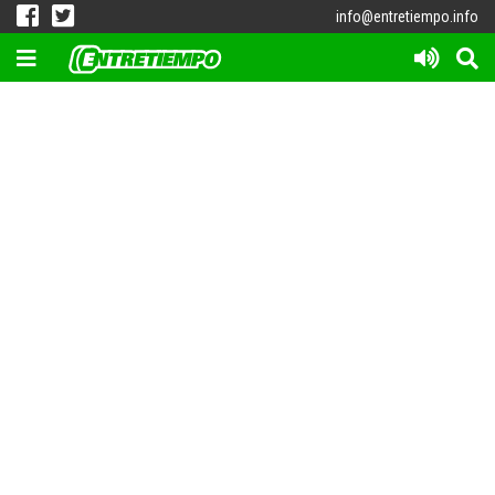
info@entretiempo.info