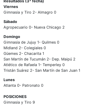
Resultados (3ª fecha)
Viernes
Gimnasia y Tiro 2- Almagro 0
Sábado
Agropecuario 0- Nueva Chicago 2
Domingo
Gimnasia de Jujuy 1- Quilmes 0
Midland 2- Colegiales 0
Güemes 2- Chacarita 1
San Martín de Tucumán 2- Dep. Maipú 2
Atlético de Rafaela 1- Temperley 0
Tristán Suárez 2- San Martín de San Juan 1
Lunes
Atlanta 0- Patronato 0
POSICIONES
Gimnasia y Tiro 9