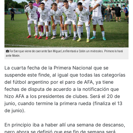
For Ever que viene de caer ante San Miguel, enfrentará a Colón un miércoles. Primero lo hará
ante Morón.
La cuarta fecha de la Primera Nacional que se
suspende este finde, al igual que todas las categorías
del fútbol argentino por el paro de AFA, ya tiene
fechas de disputa de acuerdo a la notificación que
hizo AFA a los presidentes de clubes. Será el 20 de
junio, cuando termine la primera rueda (finaliza el 13
de junio).
En principio iba a haber allí una semana de descanso,
pero ahora se definió que ese fin de semana será