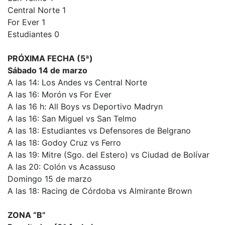
Central Norte 1
For Ever 1
Estudiantes 0
PRÓXIMA FECHA (5ª)
Sábado 14 de marzo
A las 14: Los Andes vs Central Norte
A las 16: Morón vs For Ever
A las 16 h: All Boys vs Deportivo Madryn
A las 16: San Miguel vs San Telmo
A las 18: Estudiantes vs Defensores de Belgrano
A las 18: Godoy Cruz vs Ferro
A las 19: Mitre (Sgo. del Estero) vs Ciudad de Bolívar
A las 20: Colón vs Acassuso
Domingo 15 de marzo
A las 18: Racing de Córdoba vs Almirante Brown
ZONA “B”