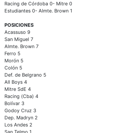
Racing de Córdoba 0- Mitre 0
Estudiantes 0- Almte. Brown 1
POSICIONES
Acassuso 9
San Miguel 7
Almte. Brown 7
Ferro 5
Morón 5
Colón 5
Def. de Belgrano 5
All Boys 4
Mitre SdE 4
Racing (Cba) 4
Bolívar 3
Godoy Cruz 3
Dep. Madryn 2
Los Andes 2
San Telmo 1