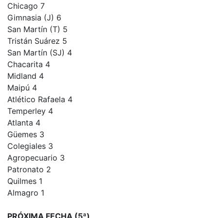
Chicago 7
Gimnasia (J) 6
San Martín (T) 5
Tristán Suárez 5
San Martín (SJ) 4
Chacarita 4
Midland 4
Maipú 4
Atlético Rafaela 4
Temperley 4
Atlanta 4
Güemes 3
Colegiales 3
Agropecuario 3
Patronato 2
Quilmes 1
Almagro 1
PRÓXIMA FECHA (5ª)