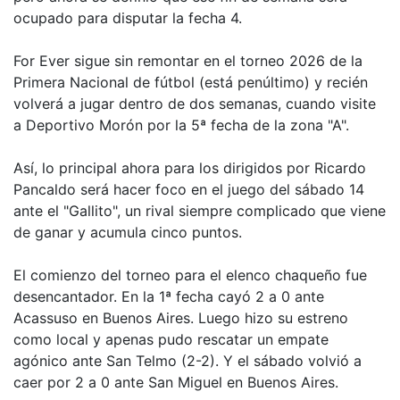
ocupado para disputar la fecha 4.
For Ever sigue sin remontar en el torneo 2026 de la
Primera Nacional de fútbol (está penúltimo) y recién
volverá a jugar dentro de dos semanas, cuando visite
a Deportivo Morón por la 5ª fecha de la zona "A".
Así, lo principal ahora para los dirigidos por Ricardo
Pancaldo será hacer foco en el juego del sábado 14
ante el "Gallito", un rival siempre complicado que viene
de ganar y acumula cinco puntos.
El comienzo del torneo para el elenco chaqueño fue
desencantador. En la 1ª fecha cayó 2 a 0 ante
Acassuso en Buenos Aires. Luego hizo su estreno
como local y apenas pudo rescatar un empate
agónico ante San Telmo (2-2). Y el sábado volvió a
caer por 2 a 0 ante San Miguel en Buenos Aires.