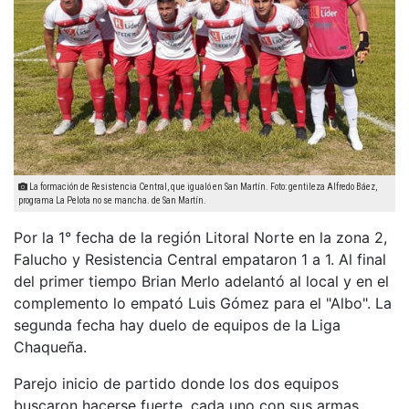
La formación de Resistencia Central, que igualó en San Martín. Foto: gentileza Alfredo Báez,
programa La Pelota no se mancha. de San Martín.
Por la 1° fecha de la región Litoral Norte en la zona 2,
Falucho y Resistencia Central empataron 1 a 1. Al final
del primer tiempo Brian Merlo adelantó al local y en el
complemento lo empató Luis Gómez para el "Albo". La
segunda fecha hay duelo de equipos de la Liga
Chaqueña.
Parejo inicio de partido donde los dos equipos
buscaron hacerse fuerte, cada uno con sus armas.