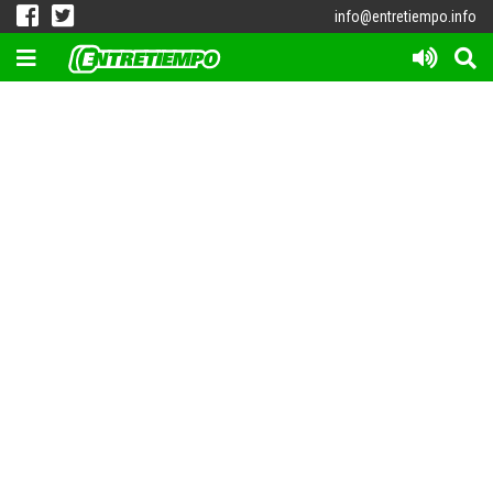
info@entretiempo.info