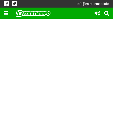
info@entretiempo.info