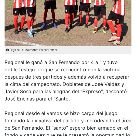
Regional, nuevamente líder del torneo.
Regional le ganó a San Fernando por 4 a 1 y tuvo
doble festejo porque se reencontró con la victoria
después de tres partidos y además volvió a recuperar
la cima del campeonato. Dobletes de José Valdez y
Javier Sosa para las alegrías del “Expreso”; descontó
José Encinas para el “Santo.
Regional desde el vamos se hizo cargo del juego
tomando la iniciativa del partido y merodeando el área
de San Fernando. El “santo” espero bien armado en el
fondo y cada vez que se le presentó la oportunidad lo