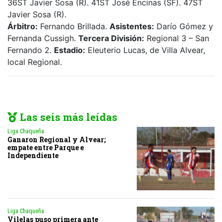
36ST Javier Sosa (R). 41ST José Encinas (SF). 47ST
Javier Sosa (R).
Árbitro:
Fernando Brillada.
Asistentes:
Darío Gómez y
Fernanda Cussigh.
Tercera División:
Regional 3 – San
Fernando 2.
Estadio:
Eleuterio Lucas, de Villa Alvear,
local Regional.
Las seis más leídas
Liga Chaqueña
Ganaron Regional y Alvear;
empate entre Parque e
Independiente
Liga Chaqueña
Vilelas puso primera ante