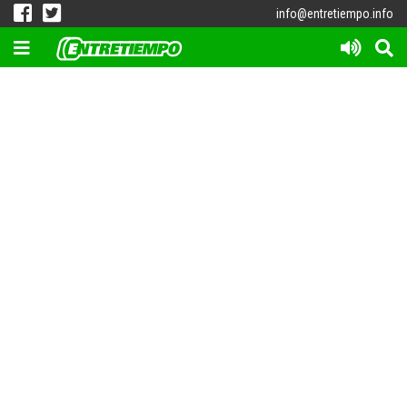
info@entretiempo.info