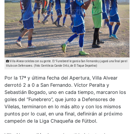
Villa Alvear celebra con su gente. El 'Funebrero' le ganó a San Fernando y jugará una final por el
título con Defensores. (Foto: Gentileza Cande Ortiz, de El Toque Deportivo)
Por la 17ª y última fecha del Apertura, Villa Alvear
derrotó 2 a 0 a San Fernando. Víctor Peralta y
Sebastián Bogado, uno en cada tiempo, marcaron los
goles del “Funebrero”, que junto a Defensores de
Vilelas, terminaron en lo más alto y con los mismos
puntos por lo cual, en una final, definirán al próximo
campeón de la Liga Chaqueña de Fútbol.