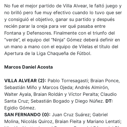
No fue el mejor partido de Villa Alvear, le faltó juego y
no brilló pero fue muy efectivo cuando lo tuvo que ser
y consiguió el objetivo, ganar su partido y después
recién parar la oreja para ver qué pasaba entre
Fontana y Defensores. Finalmente con el triunfo del
“verde”, el equipo del “Ninja” Gómez deberá definir en
un mano a mano con el equipo de Vilelas el título del
Apertura de la Liga Chaqueña de Fútbol.
Marcos Daniel Acosta
VILLA ALVEAR (2):
Pablo Torresagasti; Braian Ponce,
Sebastián Miño y Marcos Ojeda; Andrés Almirón,
Walter Ayala, Braian Roldán y Víctor Peralta; Claudio
Santa Cruz; Sebastián Bogado y Diego Núñez.
DT:
Egidio Gómez.
SAN FERNANDO (0):
Juan Cruz Suárez; Gabriel
Molina, Nicolás Quiroz, Braian Fleita y Mariano Lentati;