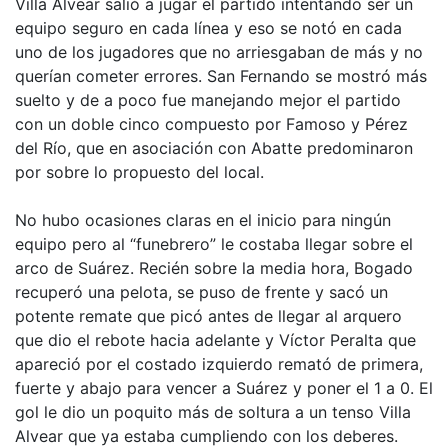
Villa Alvear salió a jugar el partido intentando ser un
equipo seguro en cada línea y eso se notó en cada
uno de los jugadores que no arriesgaban de más y no
querían cometer errores. San Fernando se mostró más
suelto y de a poco fue manejando mejor el partido
con un doble cinco compuesto por Famoso y Pérez
del Río, que en asociación con Abatte predominaron
por sobre lo propuesto del local.
No hubo ocasiones claras en el inicio para ningún
equipo pero al “funebrero” le costaba llegar sobre el
arco de Suárez. Recién sobre la media hora, Bogado
recuperó una pelota, se puso de frente y sacó un
potente remate que picó antes de llegar al arquero
que dio el rebote hacia adelante y Víctor Peralta que
apareció por el costado izquierdo remató de primera,
fuerte y abajo para vencer a Suárez y poner el 1 a 0. El
gol le dio un poquito más de soltura a un tenso Villa
Alvear que ya estaba cumpliendo con los deberes.