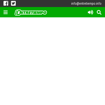
info@entretiempo.info