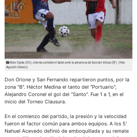
Alan Ojeda (DO), intenta controlar el balón ante la presencia de Damián Velozo (SF). (Foto:
Agustín Gómez)
Don Orione y San Fernando repartieron puntos, por la
zona "B". Héctor Medina el tanto del "Portuario",
Alejandro Coronel el gol del "Santo". Fue 1 a 1, en el
inicio del Torneo Clausura.
En el comienzo del partido, la presión y la velocidad
fueron el factor común para ambos equipos. A los 5'
Nahuel Acevedo definió de emboquillada y su remate