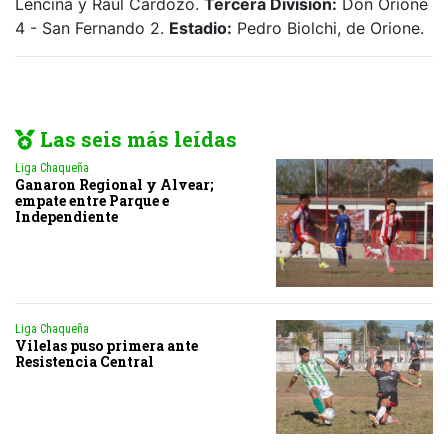
Lencina y Raúl Cardozo.
Tercera División:
Don Orione
4 - San Fernando 2.
Estadio:
Pedro Biolchi, de Orione.
Las seis más leídas
Liga Chaqueña
Ganaron Regional y Alvear;
empate entre Parque e
Independiente
Liga Chaqueña
Vilelas puso primera ante
Resistencia Central