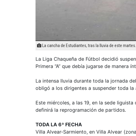
La cancha de Estudiantes, tras la lluvia de este martes.
La Liga Chaqueña de Fútbol decidió suspend
Primera “A” que debía jugarse de manera ínt
La intensa lluvia durante toda la jornada d
obligó a los dirigentes a suspender toda la 
Este miércoles, a las 19, en la sede liguista
definirá la reprogramación de partidos.
TODA LA 6ª FECHA
Villa Alvear-Sarmiento, en Villa Alvear (zon