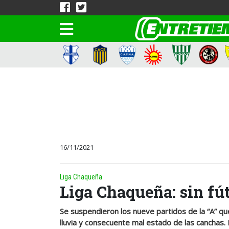
16/11/2021
Liga Chaqueña
Liga Chaqueña: sin fú
Se suspendieron los nueve partidos de la “A” q
lluvia y consecuente mal estado de las canchas. E