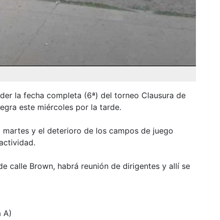
er la fecha completa (6ª) del torneo Clausura de
egra este miércoles por la tarde.
el martes y el deterioro de los campos de juego
actividad.
 de calle Brown, habrá reunión de dirigentes y allí se
a A)