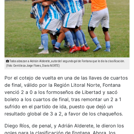
Todos abrazan a Adrián Alderete, autor del segundo gol de Fontana que le dio la clasificación.
(Foto: Gentileza Jorge Flores, Diario NORTE)
Por el cotejo de vuelta en una de las llaves de cuartos
de final, válido por la Región Litoral Norte, Fontana
venció 2 a 0 a los formoseños de Libertad y sacó
boleto a los cuartos de final, tras remontar un 2 a 1
sufrido en el partido de ida, puesto que dejó un
resultado global de 3 a 2, a favor de los chaqueños.
Diego Ríos, de penal, y Adrián Alderete, le dieron los
goles para la clasificación de Fontana. Ahora, los