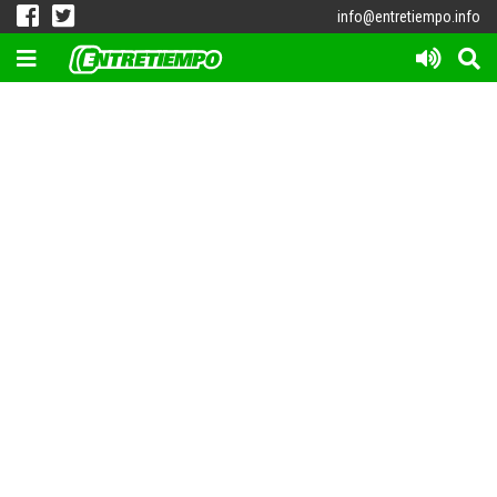
info@entretiempo.info