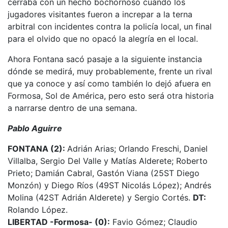
cerraba con un hecho bochornoso cuando los
jugadores visitantes fueron a increpar a la terna
arbitral con incidentes contra la policía local, un final
para el olvido que no opacó la alegría en el local.
Ahora Fontana sacó pasaje a la siguiente instancia
dónde se medirá, muy probablemente, frente un rival
que ya conoce y así como también lo dejó afuera en
Formosa, Sol de América, pero esto será otra historia
a narrarse dentro de una semana.
Pablo Aguirre
FONTANA (2):
Adrián Arias; Orlando Freschi, Daniel
Villalba, Sergio Del Valle y Matías Alderete; Roberto
Prieto; Damián Cabral, Gastón Viana (25ST Diego
Monzón) y Diego Ríos (49ST Nicolás López); Andrés
Molina (42ST Adrián Alderete) y Sergio Cortés.
DT:
Rolando López.
LIBERTAD -Formosa- (0):
Favio Gómez; Claudio