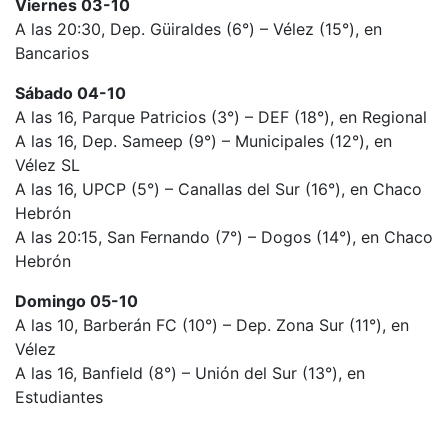
Viernes 03-10
A las 20:30, Dep. Güiraldes (6°) – Vélez (15°), en
Bancarios
Sábado 04-10
A las 16, Parque Patricios (3°) – DEF (18°), en Regional
A las 16, Dep. Sameep (9°) – Municipales (12°), en
Vélez SL
A las 16, UPCP (5°) – Canallas del Sur (16°), en Chaco
Hebrón
A las 20:15, San Fernando (7°) – Dogos (14°), en Chaco
Hebrón
Domingo 05-10
A las 10, Barberán FC (10°) – Dep. Zona Sur (11°), en
Vélez
A las 16, Banfield (8°) – Unión del Sur (13°), en
Estudiantes