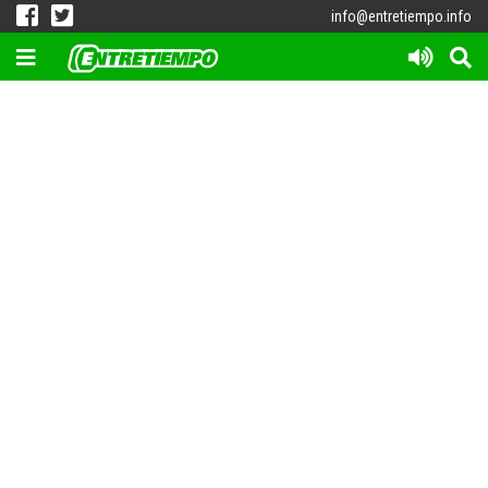
info@entretiempo.info