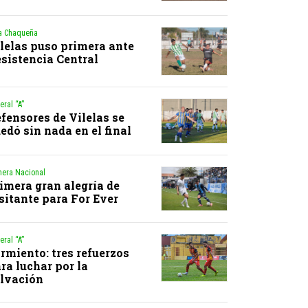
a Chaqueña
lelas puso primera ante
sistencia Central
eral “A”
fensores de Vilelas se
edó sin nada en el final
mera Nacional
imera gran alegría de
sitante para For Ever
eral “A”
rmiento: tres refuerzos
ra luchar por la
lvación