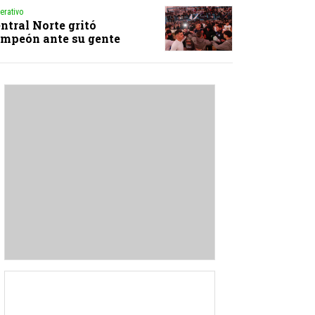
erativo
ntral Norte gritó
mpeón ante su gente