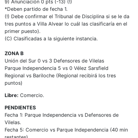
9) Anunciación 0 pts (-13) (!)
*Deben partido de fecha 1.
(!) Debe confirmar el Tribunal de Disciplina si se le da
tres puntos a Villa Alvear lo cuál las clasificaría en el
primer puesto).
(C) Clasificadas a la siguiente instancia.
ZONA B
Unión del Sur 0 vs 3 Defensores de Vilelas
Parque Independencia 5 vs 0 Vélez Sarsfield
Regional vs Bariloche (Regional recibirá los tres
puntos)
Libre:
Comercio.
PENDIENTES
Fecha 1: Parque Independencia vs Defensores de
Vilelas.
Fecha 5: Comercio vs Parque Independencia (40 min
restantes).