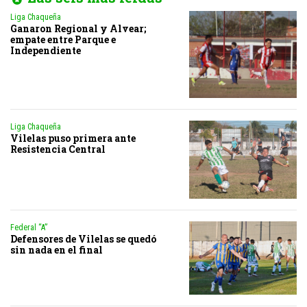
Liga Chaqueña
Ganaron Regional y Alvear;
empate entre Parque e
Independiente
Liga Chaqueña
Vilelas puso primera ante
Resistencia Central
Federal “A”
Defensores de Vilelas se quedó
sin nada en el final