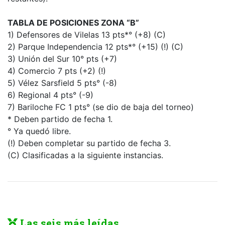
TABLA DE POSICIONES ZONA “B”
1) Defensores de Vilelas 13 pts*° (+8) (C)
2) Parque Independencia 12 pts*° (+15) (!) (C)
3) Unión del Sur 10° pts (+7)
4) Comercio 7 pts (+2) (!)
5) Vélez Sarsfield 5 pts° (-8)
6) Regional 4 pts° (-9)
7) Bariloche FC 1 pts° (se dio de baja del torneo)
* Deben partido de fecha 1.
° Ya quedó libre.
(!) Deben completar su partido de fecha 3.
(C) Clasificadas a la siguiente instancias.
Las seis más leídas