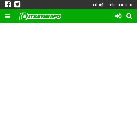
info@entretiempo.info